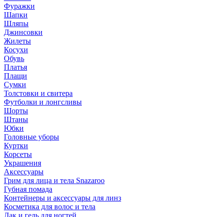
Фуражки
Шапки
Шляпы
Джинсовки
Жилеты
Косухи
Обувь
Платья
Плащи
Сумки
Толстовки и свитера
Футболки и лонгсливы
Шорты
Штаны
Юбки
Головные уборы
Куртки
Корсеты
Украшения
Аксессуары
Грим для лица и тела Snazaroo
Губная помада
Контейнеры и аксессуары для линз
Косметика для волос и тела
Лак и гель для ногтей