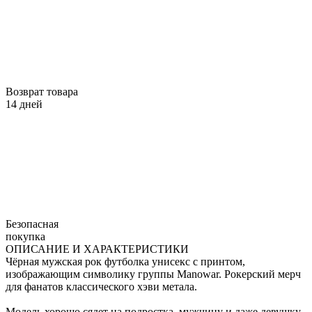
Возврат товара
14 дней
Безопасная
покупка
ОПИСАНИЕ И ХАРАКТЕРИСТИКИ
Чёрная мужская рок футболка унисекс с принтом,
изображающим символику группы Manowar. Рокерский мерч
для фанатов классического хэви метала.
Модель хорошо сядет на подростка, мужчину и даже девушку,