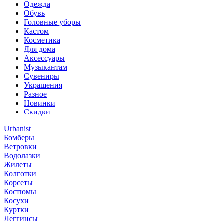
Одежда
Обувь
Головные уборы
Кастом
Косметика
Для дома
Аксессуары
Музыкантам
Сувениры
Украшения
Разное
Новинки
Скидки
Urbanist
Бомберы
Ветровки
Водолазки
Жилеты
Колготки
Корсеты
Костюмы
Косухи
Куртки
Леггинсы