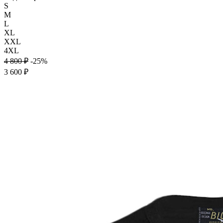
S
M
L
XL
XXL
4XL
4 800 ₽
-25%
3 600 ₽