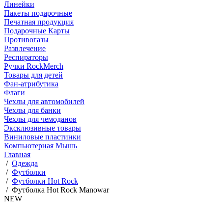
Линейки
Пакеты подарочные
Печатная продукция
Подарочные Карты
Противогазы
Развлечение
Респираторы
Ручки RockMerch
Товары для детей
Фан-атрибутика
Флаги
Чехлы для автомобилей
Чехлы для банки
Чехлы для чемоданов
Эксклюзивные товары
Виниловые пластинки
Компьютерная Мышь
Главная
/
Одежда
/
Футболки
/
Футболки Hot Rock
/
Футболка Hot Rock Manowar
NEW