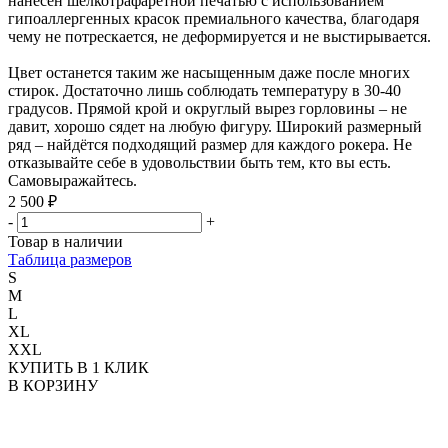
нанесён шелкотрафаретной печатью с использованием
гипоаллергенных красок премиального качества, благодаря
чему не потрескается, не деформируется и не выстирывается.
Цвет останется таким же насыщенным даже после многих
стирок. Достаточно лишь соблюдать температуру в 30-40
градусов. Прямой крой и округлый вырез горловины – не
давит, хорошо сядет на любую фигуру. Широкий размерный
ряд – найдётся подходящий размер для каждого рокера. Не
отказывайте себе в удовольствии быть тем, кто вы есть.
Самовыражайтесь.
2 500 ₽
-
+
Товар в наличии
Таблица размеров
S
M
L
XL
XXL
КУПИТЬ В 1 КЛИК
В КОРЗИНУ