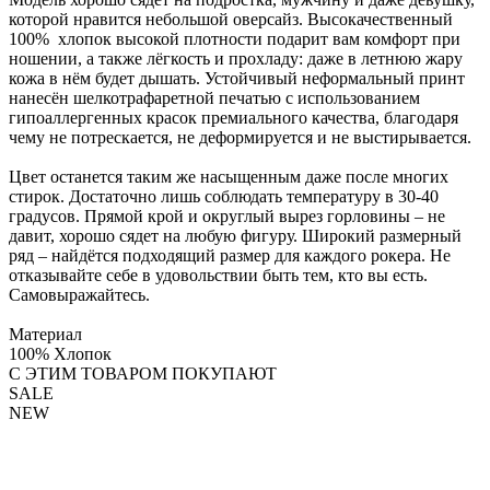
которой нравится небольшой оверсайз. Высокачественный
100% хлопок высокой плотности подарит вам комфорт при
ношении, а также лёгкость и прохладу: даже в летнюю жару
кожа в нём будет дышать. Устойчивый неформальный принт
нанесён шелкотрафаретной печатью с использованием
гипоаллергенных красок премиального качества, благодаря
чему не потрескается, не деформируется и не выстирывается.
Цвет останется таким же насыщенным даже после многих
стирок. Достаточно лишь соблюдать температуру в 30-40
градусов. Прямой крой и округлый вырез горловины – не
давит, хорошо сядет на любую фигуру. Широкий размерный
ряд – найдётся подходящий размер для каждого рокера. Не
отказывайте себе в удовольствии быть тем, кто вы есть.
Самовыражайтесь.
Материал
100% Хлопок
С ЭТИМ ТОВАРОМ ПОКУПАЮТ
SALE
NEW