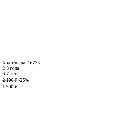
Код товара: 16773
2-3 года
6-7 лет
2 100 ₽
-25%
1 590 ₽