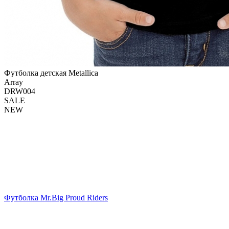
Футболка детская Metallica
Array
DRW004
SALE
NEW
Футболка Mr.Big Proud Riders