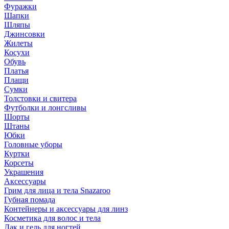
Фуражки
Шапки
Шляпы
Джинсовки
Жилеты
Косухи
Обувь
Платья
Плащи
Сумки
Толстовки и свитера
Футболки и лонгсливы
Шорты
Штаны
Юбки
Головные уборы
Куртки
Корсеты
Украшения
Аксессуары
Грим для лица и тела Snazaroo
Губная помада
Контейнеры и аксессуары для линз
Косметика для волос и тела
Лак и гель для ногтей