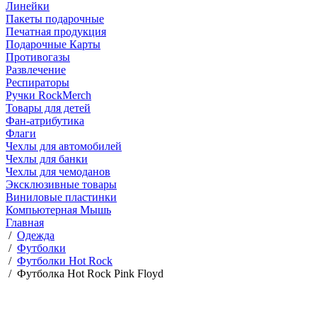
Линейки
Пакеты подарочные
Печатная продукция
Подарочные Карты
Противогазы
Развлечение
Респираторы
Ручки RockMerch
Товары для детей
Фан-атрибутика
Флаги
Чехлы для автомобилей
Чехлы для банки
Чехлы для чемоданов
Эксклюзивные товары
Виниловые пластинки
Компьютерная Мышь
Главная
/
Одежда
/
Футболки
/
Футболки Hot Rock
/
Футболка Hot Rock Pink Floyd