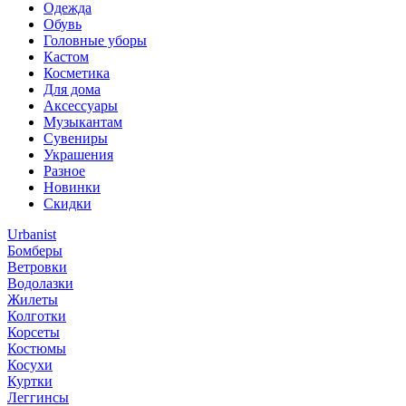
Одежда
Обувь
Головные уборы
Кастом
Косметика
Для дома
Аксессуары
Музыкантам
Сувениры
Украшения
Разное
Новинки
Скидки
Urbanist
Бомберы
Ветровки
Водолазки
Жилеты
Колготки
Корсеты
Костюмы
Косухи
Куртки
Леггинсы