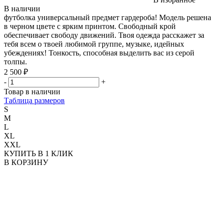
В наличии
футболка универсальный предмет гардероба! Модель решена
в черном цвете с ярким принтом. Свободный крой
обеспечивает свободу движений. Твоя одежда расскажет за
тебя всем о твоей любимой группе, музыке, идейных
убеждениях! Тонкость, способная выделить вас из серой
толпы.
2 500 ₽
-
+
Товар в наличии
Таблица размеров
S
M
L
XL
XXL
КУПИТЬ В 1 КЛИК
В КОРЗИНУ