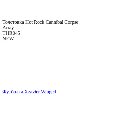
Толстовка Hot Rock Cannibal Corpse
Array
THR045
NEW
Футболка Xzavier Winged