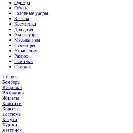
Одежда
Обувь
Головные уборы
Кастом
Косметика
Для дома
Аксессуары
Музыкантам
Сувениры
Украшения
Разное
Новинки
Скидки
Urbanist
Бомберы
Ветровки
Водолазки
Жилеты
Колготки
Корсеты
Костюмы
Косухи
Куртки
Леггинсы