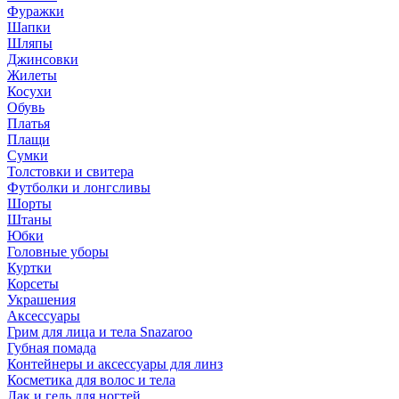
Фуражки
Шапки
Шляпы
Джинсовки
Жилеты
Косухи
Обувь
Платья
Плащи
Сумки
Толстовки и свитера
Футболки и лонгсливы
Шорты
Штаны
Юбки
Головные уборы
Куртки
Корсеты
Украшения
Аксессуары
Грим для лица и тела Snazaroo
Губная помада
Контейнеры и аксессуары для линз
Косметика для волос и тела
Лак и гель для ногтей