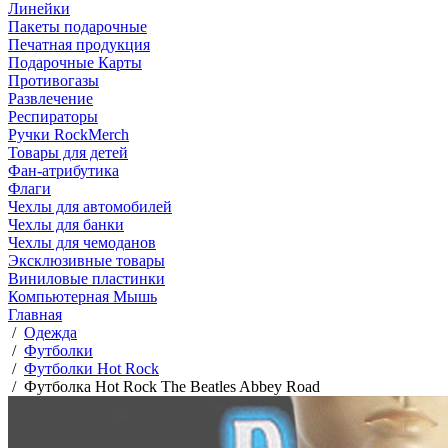
Линейки
Пакеты подарочные
Печатная продукция
Подарочные Карты
Противогазы
Развлечение
Респираторы
Ручки RockMerch
Товары для детей
Фан-атрибутика
Флаги
Чехлы для автомобилей
Чехлы для банки
Чехлы для чемоданов
Эксклюзивные товары
Виниловые пластинки
Компьютерная Мышь
Главная
/
Одежда
/
Футболки
/
Футболки Hot Rock
/
Футболка Hot Rock The Beatles Abbey Road