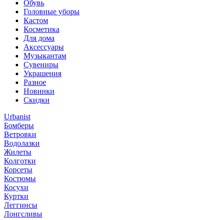
Обувь
Головные уборы
Кастом
Косметика
Для дома
Аксессуары
Музыкантам
Сувениры
Украшения
Разное
Новинки
Скидки
Urbanist
Бомберы
Ветровки
Водолазки
Жилеты
Колготки
Корсеты
Костюмы
Косухи
Куртки
Леггинсы
Лонгсливы