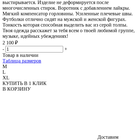
выстирывается. Изделие не деформируется после
многочисленных стирок. Воротник с добавлением лайкры.
Мягкий компенсатор горловины. Усиленные плечевые швы.
Футболки отлично сидят на мужской и женской фигурах.
Тонкость которая способная выделить вас из серой толпы.
Твоя одежда расскажет за тебя всем о твоей любимой группе,
музыке, идейных убеждениях!
2 100 ₽
-
+
Товар в наличии
Таблица размеров
M
L
XL
КУПИТЬ В 1 КЛИК
В КОРЗИНУ
Доставим