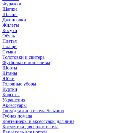
Фуражки
Шапки
Шляпы
Джинсовки
Жилеты
Косухи
Обувь
Платья
Плащи
Сумки
Толстовки и свитера
Футболки и лонгсливы
Шорты
Штаны
Юбки
Головные уборы
Куртки
Корсеты
Украшения
Аксессуары
Грим для лица и тела Snazaroo
Губная помада
Контейнеры и аксессуары для линз
Косметика для волос и тела
Лак и гель для ногтей