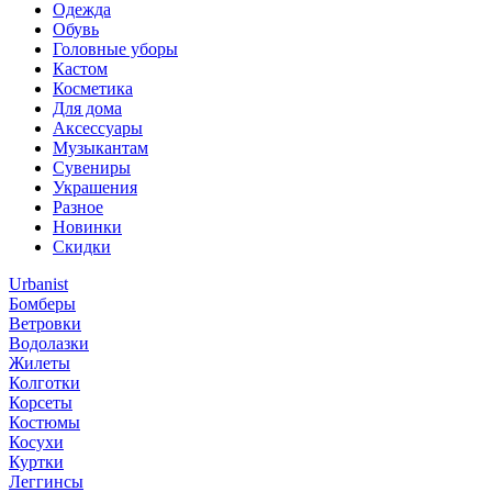
Одежда
Обувь
Головные уборы
Кастом
Косметика
Для дома
Аксессуары
Музыкантам
Сувениры
Украшения
Разное
Новинки
Скидки
Urbanist
Бомберы
Ветровки
Водолазки
Жилеты
Колготки
Корсеты
Костюмы
Косухи
Куртки
Леггинсы