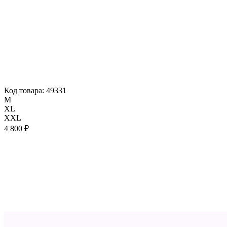
Код товара: 49331
M
XL
XXL
4 800 ₽