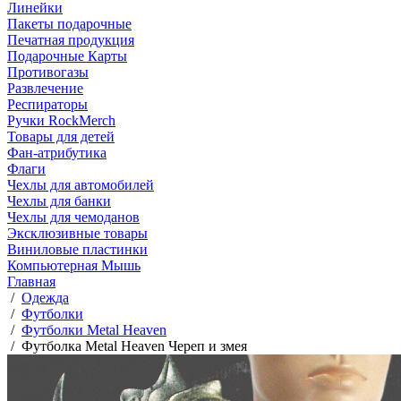
Линейки
Пакеты подарочные
Печатная продукция
Подарочные Карты
Противогазы
Развлечение
Респираторы
Ручки RockMerch
Товары для детей
Фан-атрибутика
Флаги
Чехлы для автомобилей
Чехлы для банки
Чехлы для чемоданов
Эксклюзивные товары
Виниловые пластинки
Компьютерная Мышь
Главная
/
Одежда
/
Футболки
/
Футболки Metal Heaven
/
Футболка Metal Heaven Череп и змея