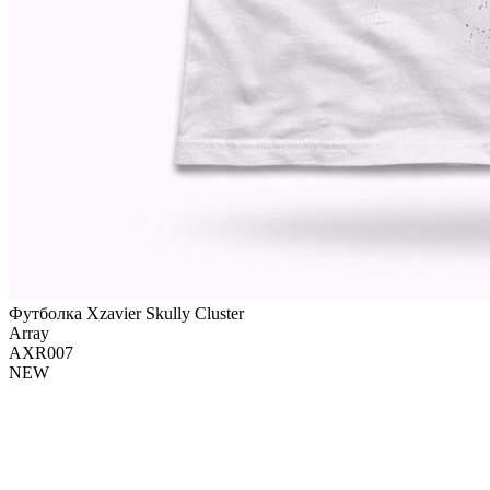
Футболка Xzavier Skully Cluster
Array
AXR007
NEW