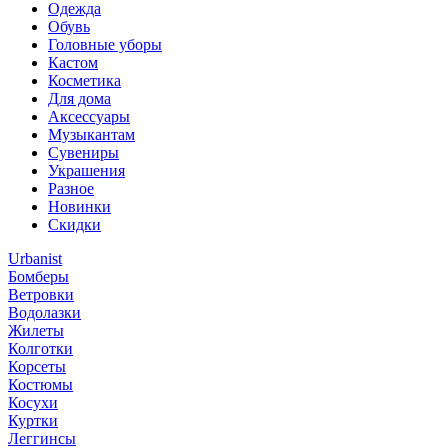
Одежда
Обувь
Головные уборы
Кастом
Косметика
Для дома
Аксессуары
Музыкантам
Сувениры
Украшения
Разное
Новинки
Скидки
Urbanist
Бомберы
Ветровки
Водолазки
Жилеты
Колготки
Корсеты
Костюмы
Косухи
Куртки
Леггинсы