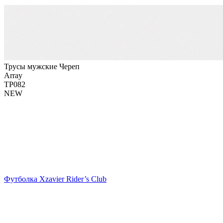
Трусы мужские Череп
Array
ТР082
NEW
Футболка Xzavier Rider’s Club