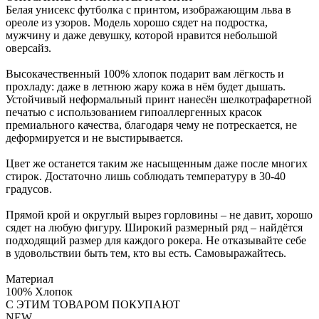
Белая унисекс футболка с принтом, изображающим льва в
ореоле из узоров. Модель хорошо сядет на подростка,
мужчину и даже девушку, которой нравится небольшой
оверсайз.
Высокачественный 100% хлопок подарит вам лёгкость и
прохладу: даже в летнюю жару кожа в нём будет дышать.
Устойчивый неформальный принт нанесён шелкотрафаретной
печатью с использованием гипоаллергенных красок
премиального качества, благодаря чему не потрескается, не
деформируется и не выстирывается.
Цвет же останется таким же насыщенным даже после многих
стирок. Достаточно лишь соблюдать температуру в 30-40
градусов.
Прямой крой и округлый вырез горловины – не давит, хорошо
сядет на любую фигуру. Широкий размерный ряд – найдётся
подходящий размер для каждого рокера. Не отказывайте себе
в удовольствии быть тем, кто вы есть. Самовыражайтесь.
Материал
100% Хлопок
С ЭТИМ ТОВАРОМ ПОКУПАЮТ
NEW