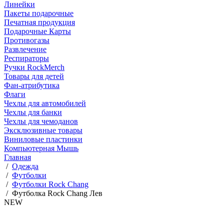
Линейки
Пакеты подарочные
Печатная продукция
Подарочные Карты
Противогазы
Развлечение
Респираторы
Ручки RockMerch
Товары для детей
Фан-атрибутика
Флаги
Чехлы для автомобилей
Чехлы для банки
Чехлы для чемоданов
Эксклюзивные товары
Виниловые пластинки
Компьютерная Мышь
Главная
/
Одежда
/
Футболки
/
Футболки Rock Chang
/
Футболка Rock Chang Лев
NEW