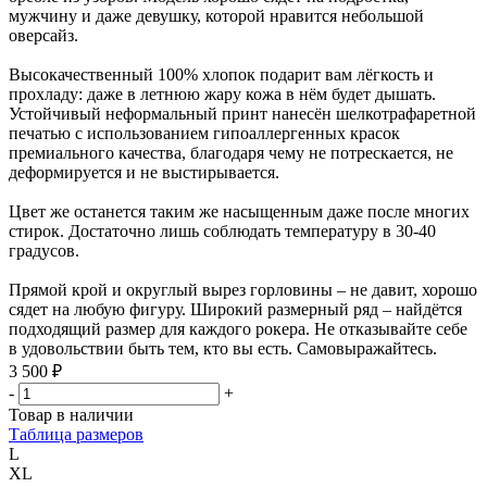
мужчину и даже девушку, которой нравится небольшой
оверсайз.
Высокачественный 100% хлопок подарит вам лёгкость и
прохладу: даже в летнюю жару кожа в нём будет дышать.
Устойчивый неформальный принт нанесён шелкотрафаретной
печатью с использованием гипоаллергенных красок
премиального качества, благодаря чему не потрескается, не
деформируется и не выстирывается.
Цвет же останется таким же насыщенным даже после многих
стирок. Достаточно лишь соблюдать температуру в 30-40
градусов.
Прямой крой и округлый вырез горловины – не давит, хорошо
сядет на любую фигуру. Широкий размерный ряд – найдётся
подходящий размер для каждого рокера. Не отказывайте себе
в удовольствии быть тем, кто вы есть. Самовыражайтесь.
3 500 ₽
-
+
Товар в наличии
Таблица размеров
L
XL