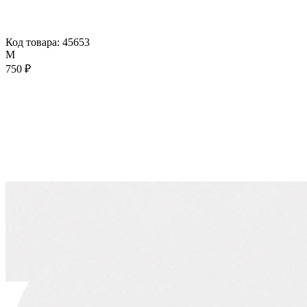
Код товара: 45653
М
750 ₽