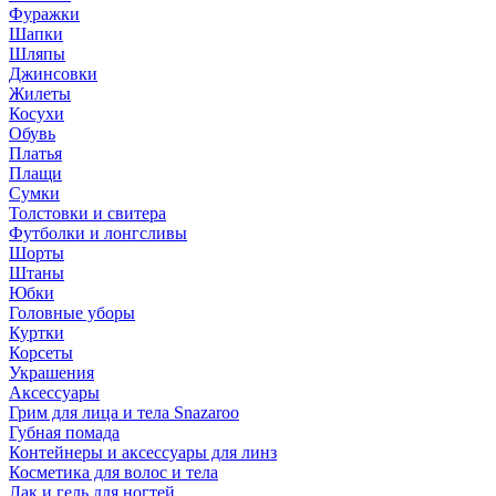
Фуражки
Шапки
Шляпы
Джинсовки
Жилеты
Косухи
Обувь
Платья
Плащи
Сумки
Толстовки и свитера
Футболки и лонгсливы
Шорты
Штаны
Юбки
Головные уборы
Куртки
Корсеты
Украшения
Аксессуары
Грим для лица и тела Snazaroo
Губная помада
Контейнеры и аксессуары для линз
Косметика для волос и тела
Лак и гель для ногтей