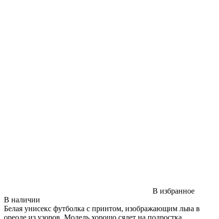
В избранное
В наличии
Белая унисекс футболка с принтом, изображающим льва в
ореоле из узоров. Модель хорошо сядет на подростка,