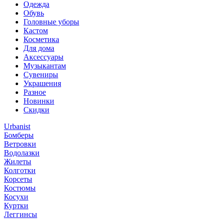
Одежда
Обувь
Головные уборы
Кастом
Косметика
Для дома
Аксессуары
Музыкантам
Сувениры
Украшения
Разное
Новинки
Скидки
Urbanist
Бомберы
Ветровки
Водолазки
Жилеты
Колготки
Корсеты
Костюмы
Косухи
Куртки
Леггинсы