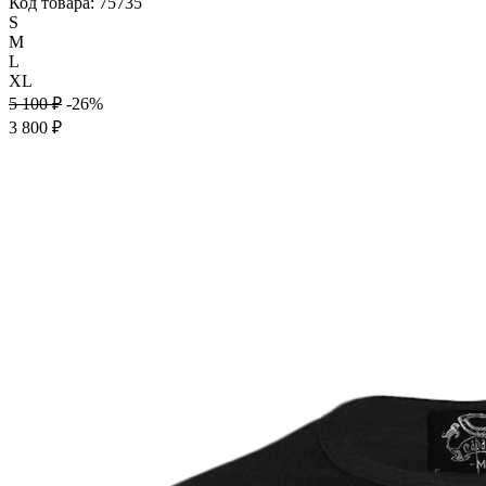
Код товара: 75735
S
M
L
XL
5 100 ₽
-26%
3 800 ₽