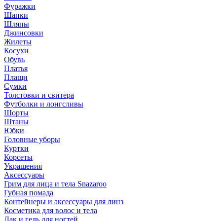
Фуражки
Шапки
Шляпы
Джинсовки
Жилеты
Косухи
Обувь
Платья
Плащи
Сумки
Толстовки и свитера
Футболки и лонгсливы
Шорты
Штаны
Юбки
Головные уборы
Куртки
Корсеты
Украшения
Аксессуары
Грим для лица и тела Snazaroo
Губная помада
Контейнеры и аксессуары для линз
Косметика для волос и тела
Лак и гель для ногтей