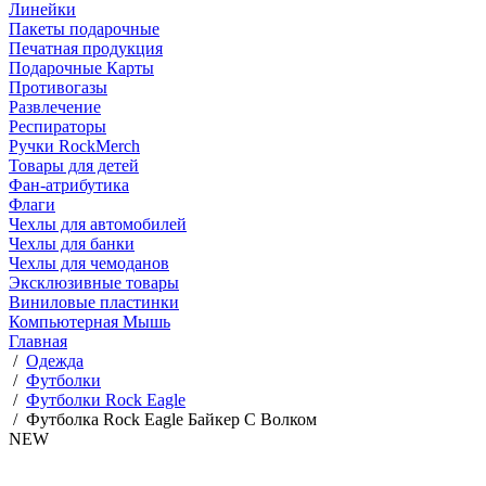
Линейки
Пакеты подарочные
Печатная продукция
Подарочные Карты
Противогазы
Развлечение
Респираторы
Ручки RockMerch
Товары для детей
Фан-атрибутика
Флаги
Чехлы для автомобилей
Чехлы для банки
Чехлы для чемоданов
Эксклюзивные товары
Виниловые пластинки
Компьютерная Мышь
Главная
/
Одежда
/
Футболки
/
Футболки Rock Eagle
/
Футболка Rock Eagle Байкер С Волком
NEW