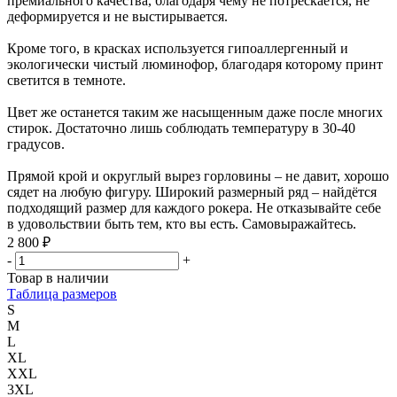
премиального качества, благодаря чему не потрескается, не
деформируется и не выстирывается.
Кроме того, в красках используется гипоаллергенный и
экологически чистый люминофор, благодаря которому принт
светится в темноте.
Цвет же останется таким же насыщенным даже после многих
стирок. Достаточно лишь соблюдать температуру в 30-40
градусов.
Прямой крой и округлый вырез горловины – не давит, хорошо
сядет на любую фигуру. Широкий размерный ряд – найдётся
подходящий размер для каждого рокера. Не отказывайте себе
в удовольствии быть тем, кто вы есть. Самовыражайтесь.
2 800 ₽
-
+
Товар в наличии
Таблица размеров
S
M
L
XL
XXL
3XL