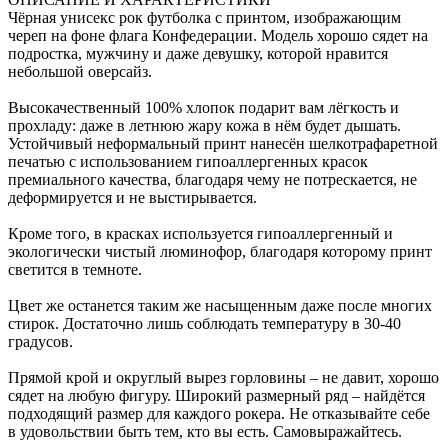
Чёрная унисекс рок футболка с принтом, изображающим
череп на фоне флага Конфедерации. Модель хорошо сядет на
подростка, мужчину и даже девушку, которой нравится
небольшой оверсайз.
Высокачественный 100% хлопок подарит вам лёгкость и
прохладу: даже в летнюю жару кожа в нём будет дышать.
Устойчивый неформальный принт нанесён шелкотрафаретной
печатью с использованием гипоаллергенных красок
премиального качества, благодаря чему не потрескается, не
деформируется и не выстирывается.
Кроме того, в красках используется гипоаллергенный и
экологически чистый люминофор, благодаря которому принт
светится в темноте.
Цвет же останется таким же насыщенным даже после многих
стирок. Достаточно лишь соблюдать температуру в 30-40
градусов.
Прямой крой и округлый вырез горловины – не давит, хорошо
сядет на любую фигуру. Широкий размерный ряд – найдётся
подходящий размер для каждого рокера. Не отказывайте себе
в удовольствии быть тем, кто вы есть. Самовыражайтесь.