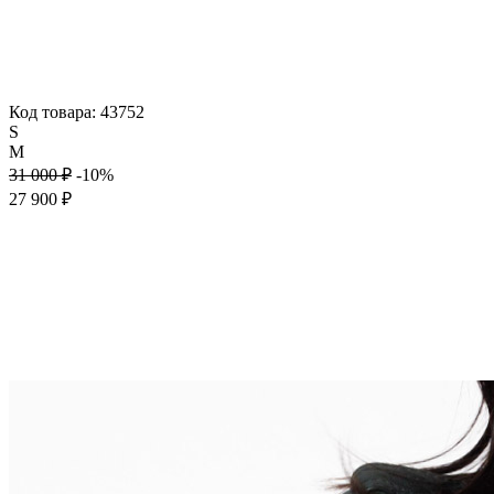
Код товара: 43752
S
M
31 000 ₽
-10%
27 900 ₽