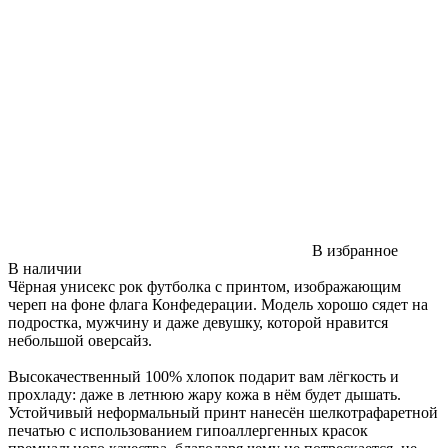
В избранное
В наличии
Чёрная унисекс рок футболка с принтом, изображающим
череп на фоне флага Конфедерации. Модель хорошо сядет на
подростка, мужчину и даже девушку, которой нравится
небольшой оверсайз.
Высокачественный 100% хлопок подарит вам лёгкость и
прохладу: даже в летнюю жару кожа в нём будет дышать.
Устойчивый неформальный принт нанесён шелкотрафаретной
печатью с использованием гипоаллергенных красок