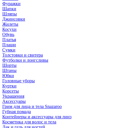
Фуражки
Шапки
Шляпы
Джинсовки
Жилеты
Косухи
Обувь
Платья
Плащи
Сумки
Толстовки и свитера
Футболки и лонгсливы
Шорты
Штаны
Юбки
Головные уборы
Куртки
Корсеты
Украшения
Аксессуары
Грим для лица и тела Snazaroo
Губная помада
Контейнеры и аксессуары для линз
Косметика для волос и тела
Лак и гель для ногтей