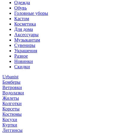
Одежда
Обувь
Головные уборы
Кастом
Косметика
Для дома
Аксессуары
Музыкантам
Сувениры
Украшения
Разное
Новинки
Скидки
Urbanist
Бомберы
Ветровки
Водолазки
Жилеты
Колготки
Корсеты
Костюмы
Косухи
Куртки
Леггинсы