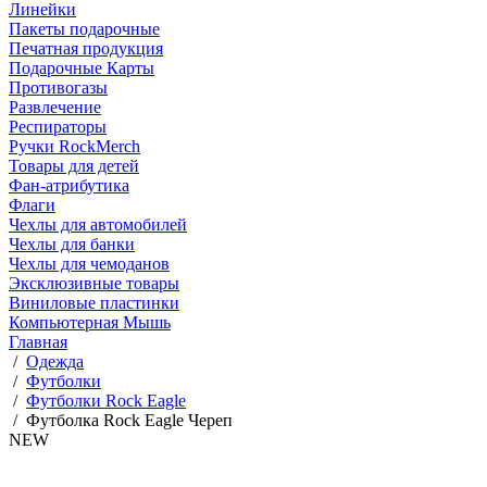
Линейки
Пакеты подарочные
Печатная продукция
Подарочные Карты
Противогазы
Развлечение
Респираторы
Ручки RockMerch
Товары для детей
Фан-атрибутика
Флаги
Чехлы для автомобилей
Чехлы для банки
Чехлы для чемоданов
Эксклюзивные товары
Виниловые пластинки
Компьютерная Мышь
Главная
/
Одежда
/
Футболки
/
Футболки Rock Eagle
/
Футболка Rock Eagle Череп
NEW