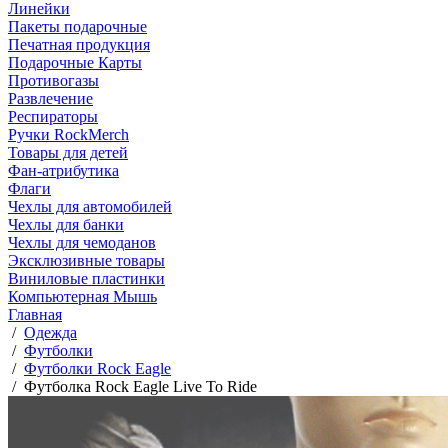
Линейки
Пакеты подарочные
Печатная продукция
Подарочные Карты
Противогазы
Развлечение
Респираторы
Ручки RockMerch
Товары для детей
Фан-атрибутика
Флаги
Чехлы для автомобилей
Чехлы для банки
Чехлы для чемоданов
Эксклюзивные товары
Виниловые пластинки
Компьютерная Мышь
Главная
/
Одежда
/
Футболки
/
Футболки Rock Eagle
/
Футболка Rock Eagle Live To Ride