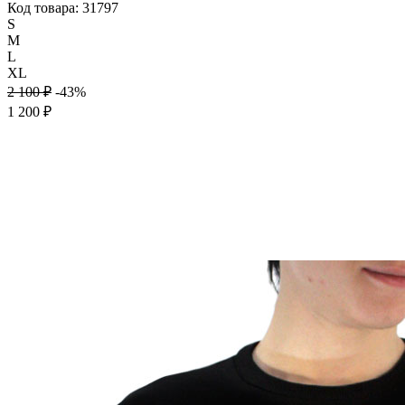
Код товара: 31797
S
M
L
XL
2 100 ₽
-43%
1 200 ₽