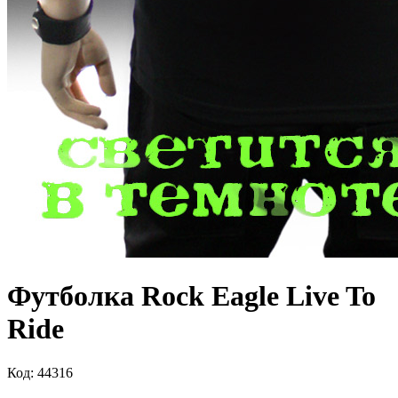
Футболка Rock Eagle Live To
Ride
Код: 44316