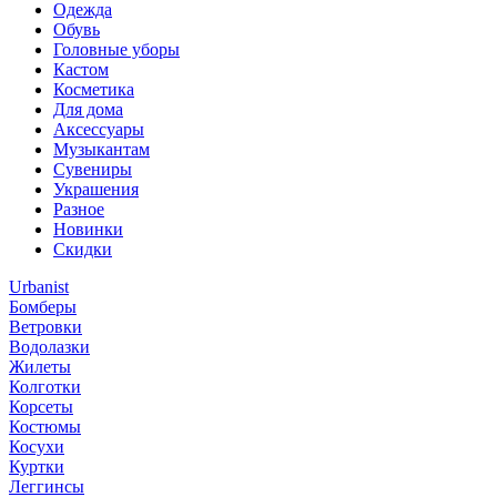
Одежда
Обувь
Головные уборы
Кастом
Косметика
Для дома
Аксессуары
Музыкантам
Сувениры
Украшения
Разное
Новинки
Скидки
Urbanist
Бомберы
Ветровки
Водолазки
Жилеты
Колготки
Корсеты
Костюмы
Косухи
Куртки
Леггинсы