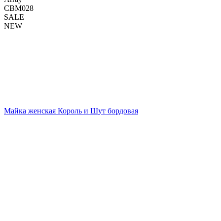
СВМ028
SALE
NEW
Майка женская Король и Шут бордовая