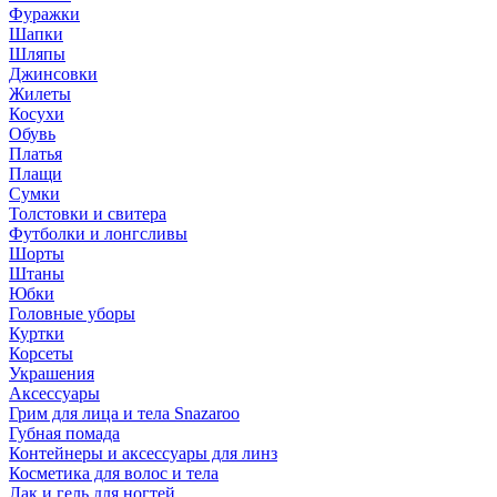
Фуражки
Шапки
Шляпы
Джинсовки
Жилеты
Косухи
Обувь
Платья
Плащи
Сумки
Толстовки и свитера
Футболки и лонгсливы
Шорты
Штаны
Юбки
Головные уборы
Куртки
Корсеты
Украшения
Аксессуары
Грим для лица и тела Snazaroo
Губная помада
Контейнеры и аксессуары для линз
Косметика для волос и тела
Лак и гель для ногтей