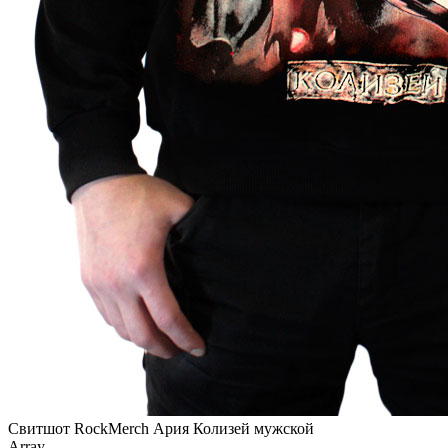
Свитшот RockMerch Ария Колизей мужской
Array