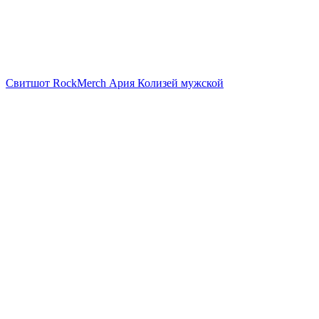
Свитшот RockMerch Ария Колизей мужской