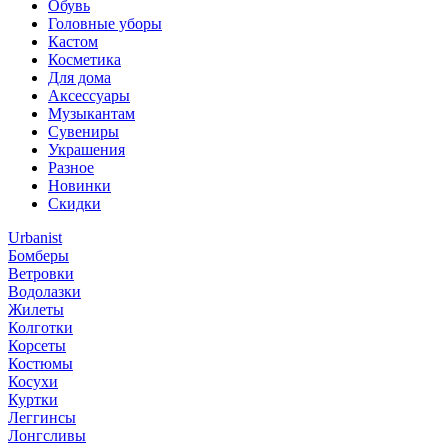
Обувь
Головные уборы
Кастом
Косметика
Для дома
Аксессуары
Музыкантам
Сувениры
Украшения
Разное
Новинки
Скидки
Urbanist
Бомберы
Ветровки
Водолазки
Жилеты
Колготки
Корсеты
Костюмы
Косухи
Куртки
Леггинсы
Лонгсливы