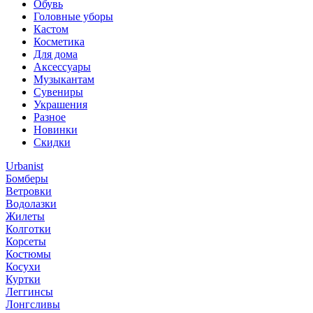
Обувь
Головные уборы
Кастом
Косметика
Для дома
Аксессуары
Музыкантам
Сувениры
Украшения
Разное
Новинки
Скидки
Urbanist
Бомберы
Ветровки
Водолазки
Жилеты
Колготки
Корсеты
Костюмы
Косухи
Куртки
Леггинсы
Лонгсливы