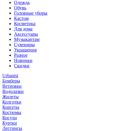
Одежда
Обувь
Головные уборы
Кастом
Косметика
Для дома
Аксессуары
Музыкантам
Сувениры
Украшения
Разное
Новинки
Скидки
Urbanist
Бомберы
Ветровки
Водолазки
Жилеты
Колготки
Корсеты
Костюмы
Косухи
Куртки
Леггинсы