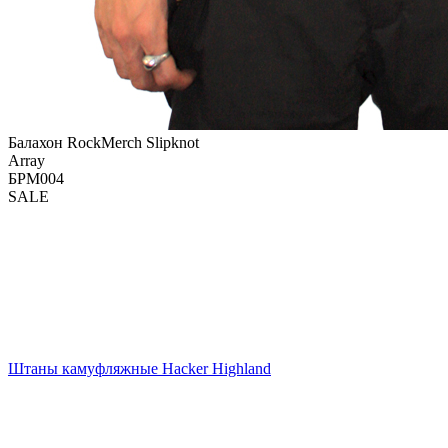
Балахон RockMerch Slipknot
Array
БРМ004
SALE
Штаны камуфляжные Hacker Highland