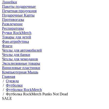
Линейки
Пакеты подарочные
Печатная продукция
Подарочные Карты
Противогазы
Развлечение
Респираторы
Ручки RockMerch
Товары для детей
Фан-атрибутика
Флаги
Чехлы для автомобилей
Чехлы для банки
Чехлы для чемоданов
Эксклюзивные товары
Виниловые пластинки
Компьютерная Мышь
Главная
/
Одежда
/
Футболки
/
Футболки RockMerch
/
Футболка RockMerch Punks Not Dead
SALE