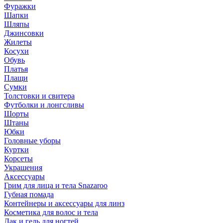
Фуражки
Шапки
Шляпы
Джинсовки
Жилеты
Косухи
Обувь
Платья
Плащи
Сумки
Толстовки и свитера
Футболки и лонгсливы
Шорты
Штаны
Юбки
Головные уборы
Куртки
Корсеты
Украшения
Аксессуары
Грим для лица и тела Snazaroo
Губная помада
Контейнеры и аксессуары для линз
Косметика для волос и тела
Лак и гель для ногтей