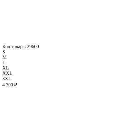
Код товара: 29600
S
M
L
XL
XXL
3XL
4 700 ₽