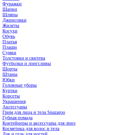
Фуражки
Шапки
Шляпы
Джинсовки
Жилеты
Косухи
Обувь
Платья
Плащи
Сумки
Толстовки и свитера
Футболки и лонгсливы
Шорты
Штаны
Юбки
Головные уборы
Куртки
Корсеты
Украшения
Аксессуары
Грим для лица и тела Snazaroo
Губная помада
Контейнеры и аксессуары для линз
Косметика для волос и тела
Лак и гель для ногтей