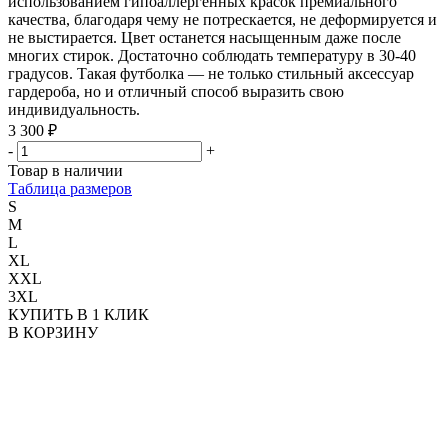
использованием гипоаллергенных красок премиального
качества, благодаря чему не потрескается, не деформируется и
не выстирается. Цвет останется насыщенным даже после
многих стирок. Достаточно соблюдать температуру в 30-40
градусов. Такая футболка — не только стильный аксессуар
гардероба, но и отличный способ выразить свою
индивидуальность.
3 300 ₽
-
+
Товар в наличии
Таблица размеров
S
M
L
XL
XXL
3XL
КУПИТЬ В 1 КЛИК
В КОРЗИНУ