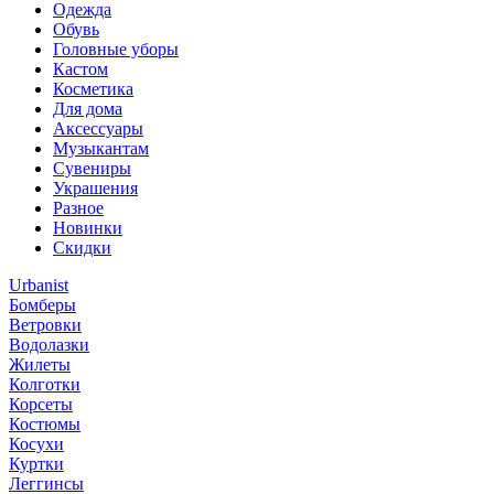
Одежда
Обувь
Головные уборы
Кастом
Косметика
Для дома
Аксессуары
Музыкантам
Сувениры
Украшения
Разное
Новинки
Скидки
Urbanist
Бомберы
Ветровки
Водолазки
Жилеты
Колготки
Корсеты
Костюмы
Косухи
Куртки
Леггинсы