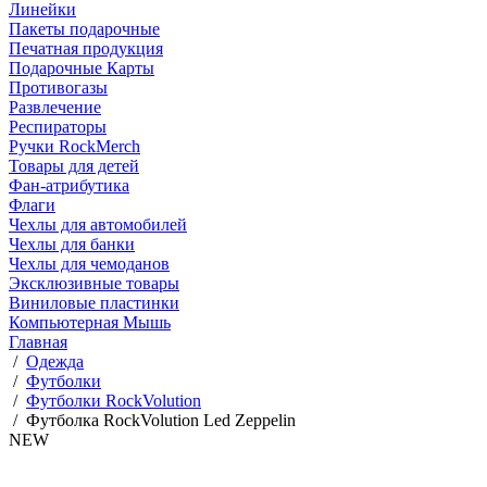
Линейки
Пакеты подарочные
Печатная продукция
Подарочные Карты
Противогазы
Развлечение
Респираторы
Ручки RockMerch
Товары для детей
Фан-атрибутика
Флаги
Чехлы для автомобилей
Чехлы для банки
Чехлы для чемоданов
Эксклюзивные товары
Виниловые пластинки
Компьютерная Мышь
Главная
/
Одежда
/
Футболки
/
Футболки RockVolution
/
Футболка RockVolution Led Zeppelin
NEW