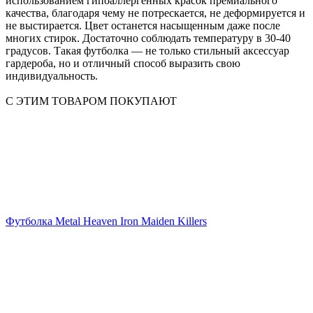
использованием гипоаллергенных красок премиального
качества, благодаря чему не потрескается, не деформируется и
не выстирается. Цвет останется насыщенным даже после
многих стирок. Достаточно соблюдать температуру в 30-40
градусов. Такая футболка — не только стильный аксессуар
гардероба, но и отличный способ выразить свою
индивидуальность.
С ЭТИМ ТОВАРОМ ПОКУПАЮТ
Футболка Metal Heaven Iron Maiden Killers