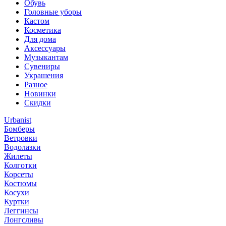
Обувь
Головные уборы
Кастом
Косметика
Для дома
Аксессуары
Музыкантам
Сувениры
Украшения
Разное
Новинки
Скидки
Urbanist
Бомберы
Ветровки
Водолазки
Жилеты
Колготки
Корсеты
Костюмы
Косухи
Куртки
Леггинсы
Лонгсливы