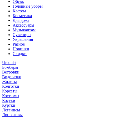
Обувь
Головные уборы
Кастом
Косметика
Для дома
Аксессуары
Музыкантам
Сувениры
Украшения
Разное
Новинки
Скидки
Urbanist
Бомберы
Ветровки
Водолазки
Жилеты
Колготки
Корсеты
Костюмы
Косухи
Куртки
Леггинсы
Лонгсливы