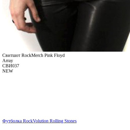
Свитшот RockMerch Pink Floyd
Array
СВИ037
NEW
Футболка RockVolution Rolling Stones