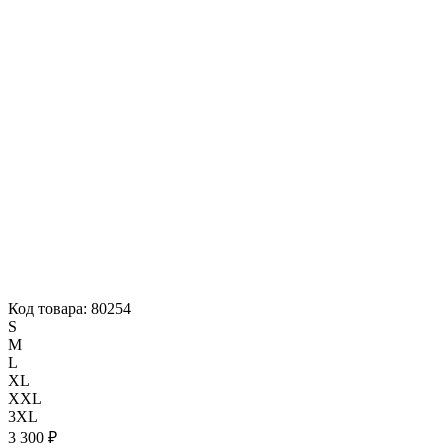
Код товара: 80254
S
M
L
XL
XXL
3XL
3 300 ₽