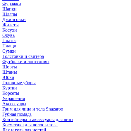
Фуражки
Шапки
Шляпы
Джинсовки
Жилеты
Косухи
Обувь
Платья
Плащи
Сумки
Толстовки и свитера
Футболки и лонгсливы
Шорты
Штаны
Юбки
Головные уборы
Куртки
Корсеты
Украшения
Аксессуары
Грим для лица и тела Snazaroo
Губная помада
Контейнеры и аксессуары для линз
Косметика для волос и тела
Лак и гель для ногтей