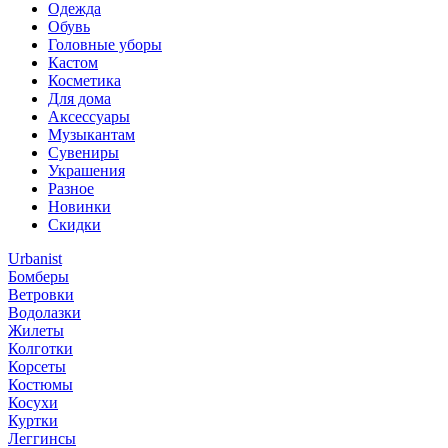
Одежда
Обувь
Головные уборы
Кастом
Косметика
Для дома
Аксессуары
Музыкантам
Сувениры
Украшения
Разное
Новинки
Скидки
Urbanist
Бомберы
Ветровки
Водолазки
Жилеты
Колготки
Корсеты
Костюмы
Косухи
Куртки
Леггинсы