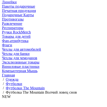
Линейки
Пакеты подарочные
Печатная продукция
Подарочные Карты
Противогазы
Развлечение
Респираторы
Ручки RockMerch
Товары для детей
Фан-атрибутика
Флаги
Чехлы для автомобилей
Чехлы для банки
Чехлы для чемоданов
Эксклюзивные товары
Виниловые пластинки
Компьютерная Мышь
Главная
/
Одежда
/
Футболки
/
Футболки The Mountain
/
Футболка The Mountain Волчий ловец снов
NEW