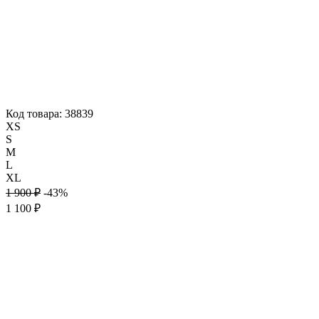
Код товара: 38839
XS
S
M
L
XL
1 900 ₽
-43%
1 100 ₽