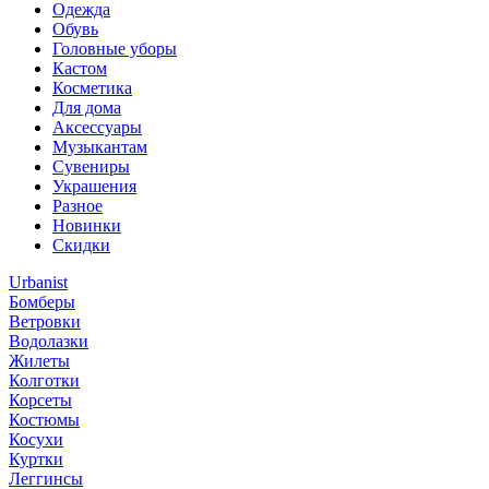
Одежда
Обувь
Головные уборы
Кастом
Косметика
Для дома
Аксессуары
Музыкантам
Сувениры
Украшения
Разное
Новинки
Скидки
Urbanist
Бомберы
Ветровки
Водолазки
Жилеты
Колготки
Корсеты
Костюмы
Косухи
Куртки
Леггинсы