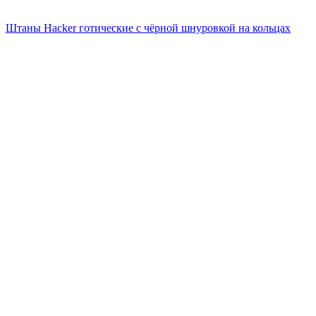
Штаны Hacker готические с чёрной шнуровкой на кольцах