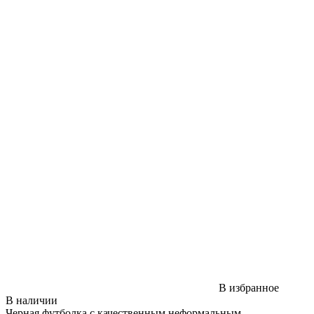
В избранное
В наличии
Черная футболка с качественным неформальным