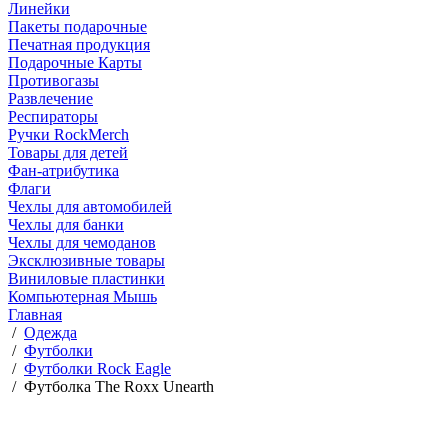
Линейки
Пакеты подарочные
Печатная продукция
Подарочные Карты
Противогазы
Развлечение
Респираторы
Ручки RockMerch
Товары для детей
Фан-атрибутика
Флаги
Чехлы для автомобилей
Чехлы для банки
Чехлы для чемоданов
Эксклюзивные товары
Виниловые пластинки
Компьютерная Мышь
Главная
/
Одежда
/
Футболки
/
Футболки Rock Eagle
/
Футболка The Roxx Unearth