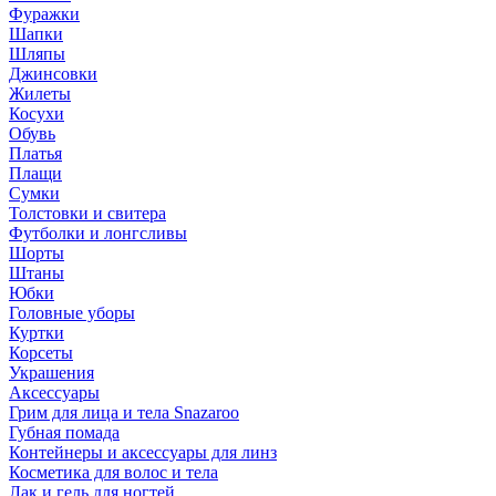
Фуражки
Шапки
Шляпы
Джинсовки
Жилеты
Косухи
Обувь
Платья
Плащи
Сумки
Толстовки и свитера
Футболки и лонгсливы
Шорты
Штаны
Юбки
Головные уборы
Куртки
Корсеты
Украшения
Аксессуары
Грим для лица и тела Snazaroo
Губная помада
Контейнеры и аксессуары для линз
Косметика для волос и тела
Лак и гель для ногтей