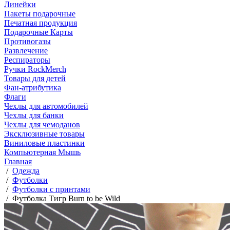
Линейки
Пакеты подарочные
Печатная продукция
Подарочные Карты
Противогазы
Развлечение
Респираторы
Ручки RockMerch
Товары для детей
Фан-атрибутика
Флаги
Чехлы для автомобилей
Чехлы для банки
Чехлы для чемоданов
Эксклюзивные товары
Виниловые пластинки
Компьютерная Мышь
Главная
/
Одежда
/
Футболки
/
Футболки с принтами
/
Футболка Тигр Burn to be Wild