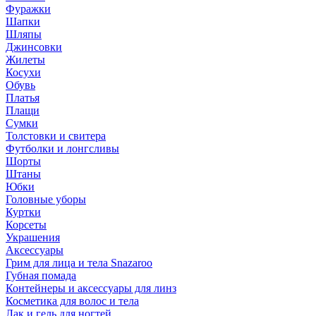
Фуражки
Шапки
Шляпы
Джинсовки
Жилеты
Косухи
Обувь
Платья
Плащи
Сумки
Толстовки и свитера
Футболки и лонгсливы
Шорты
Штаны
Юбки
Головные уборы
Куртки
Корсеты
Украшения
Аксессуары
Грим для лица и тела Snazaroo
Губная помада
Контейнеры и аксессуары для линз
Косметика для волос и тела
Лак и гель для ногтей