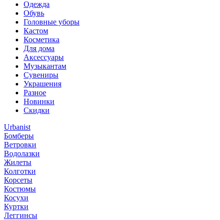
Одежда
Обувь
Головные уборы
Кастом
Косметика
Для дома
Аксессуары
Музыкантам
Сувениры
Украшения
Разное
Новинки
Скидки
Urbanist
Бомберы
Ветровки
Водолазки
Жилеты
Колготки
Корсеты
Костюмы
Косухи
Куртки
Леггинсы