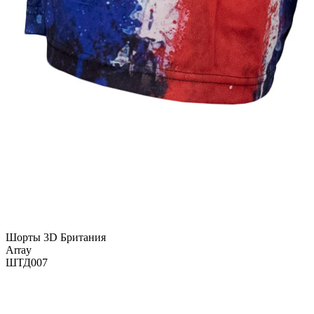
Шорты 3D Британия
Array
ШТД007