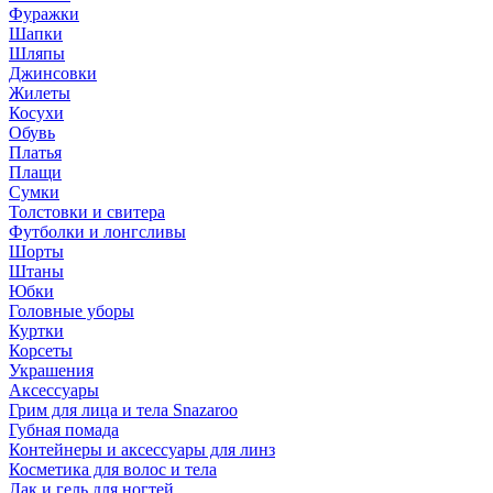
Фуражки
Шапки
Шляпы
Джинсовки
Жилеты
Косухи
Обувь
Платья
Плащи
Сумки
Толстовки и свитера
Футболки и лонгсливы
Шорты
Штаны
Юбки
Головные уборы
Куртки
Корсеты
Украшения
Аксессуары
Грим для лица и тела Snazaroo
Губная помада
Контейнеры и аксессуары для линз
Косметика для волос и тела
Лак и гель для ногтей