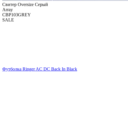
Свитер Oversize Серый
Array
СВР103GREY
SALE
Футболка Ringer AC DC Back In Black