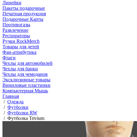
Линейки
Пакеты подарочные
Печатная продукция
Подарочные Карты
Противогазы
Развлечение
Респираторы
Ручки RockMerch
Товары для детей
Фан-атрибутика
Флаги
Чехлы для автомобилей
Чехлы для банки
Чехлы для чемоданов
Эксклюзивные товары
Виниловые пластинки
Компьютерная Мышь
Главная
/
Одежда
/
Футболки
/
Футболки RW
/
Футболка Trivium