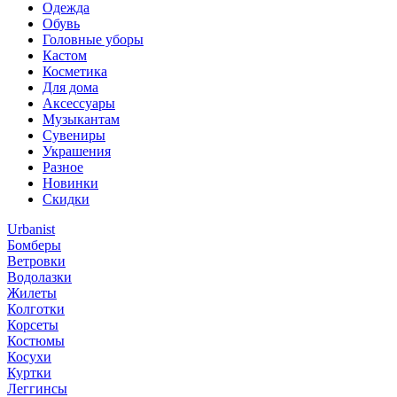
Одежда
Обувь
Головные уборы
Кастом
Косметика
Для дома
Аксессуары
Музыкантам
Сувениры
Украшения
Разное
Новинки
Скидки
Urbanist
Бомберы
Ветровки
Водолазки
Жилеты
Колготки
Корсеты
Костюмы
Косухи
Куртки
Леггинсы