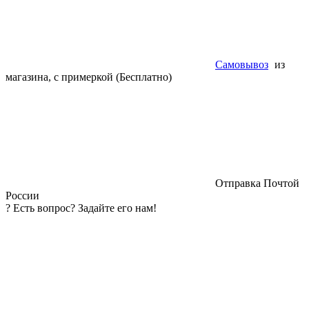
Самовывоз
из
магазина, с примеркой (Бесплатно)
Отправка Почтой
России
?
Есть вопрос? Задайте его нам!