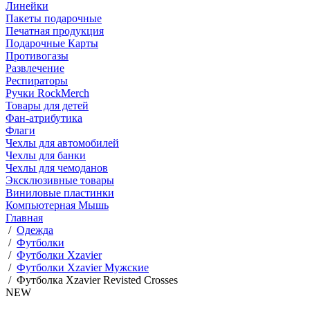
Линейки
Пакеты подарочные
Печатная продукция
Подарочные Карты
Противогазы
Развлечение
Респираторы
Ручки RockMerch
Товары для детей
Фан-атрибутика
Флаги
Чехлы для автомобилей
Чехлы для банки
Чехлы для чемоданов
Эксклюзивные товары
Виниловые пластинки
Компьютерная Мышь
Главная
/
Одежда
/
Футболки
/
Футболки Xzavier
/
Футболки Xzavier Мужские
/
Футболка Xzavier Revisted Crosses
NEW