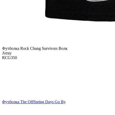
Футболка Rock Chang Survivors Волк
Array
RCG350
Футболка The OffSpring Days Go By