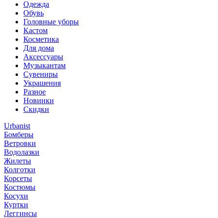
Одежда
Обувь
Головные уборы
Кастом
Косметика
Для дома
Аксессуары
Музыкантам
Сувениры
Украшения
Разное
Новинки
Скидки
Urbanist
Бомберы
Ветровки
Водолазки
Жилеты
Колготки
Корсеты
Костюмы
Косухи
Куртки
Леггинсы