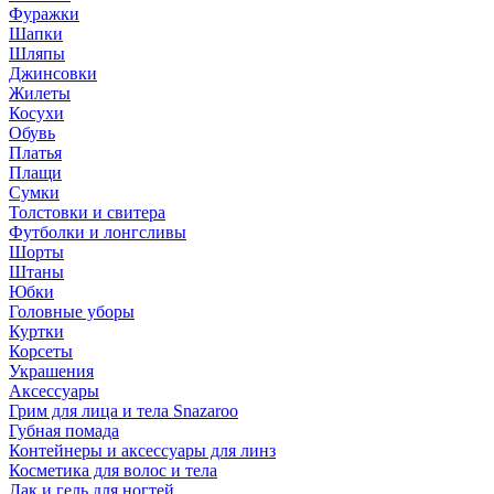
Фуражки
Шапки
Шляпы
Джинсовки
Жилеты
Косухи
Обувь
Платья
Плащи
Сумки
Толстовки и свитера
Футболки и лонгсливы
Шорты
Штаны
Юбки
Головные уборы
Куртки
Корсеты
Украшения
Аксессуары
Грим для лица и тела Snazaroo
Губная помада
Контейнеры и аксессуары для линз
Косметика для волос и тела
Лак и гель для ногтей