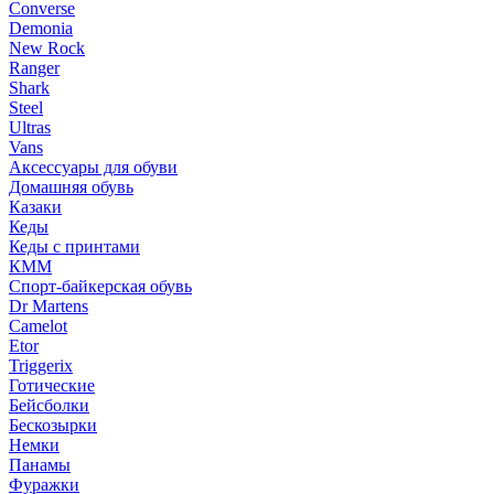
Converse
Demonia
New Rock
Ranger
Shark
Steel
Ultras
Vans
Аксессуары для обуви
Домашняя обувь
Казаки
Кеды
Кеды с принтами
КММ
Спорт-байкерская обувь
Dr Martens
Camelot
Etor
Triggerix
Готические
Бейсболки
Бескозырки
Немки
Панамы
Фуражки