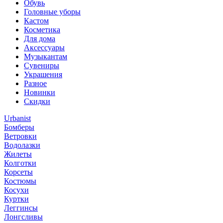
Обувь
Головные уборы
Кастом
Косметика
Для дома
Аксессуары
Музыкантам
Сувениры
Украшения
Разное
Новинки
Скидки
Urbanist
Бомберы
Ветровки
Водолазки
Жилеты
Колготки
Корсеты
Костюмы
Косухи
Куртки
Леггинсы
Лонгсливы