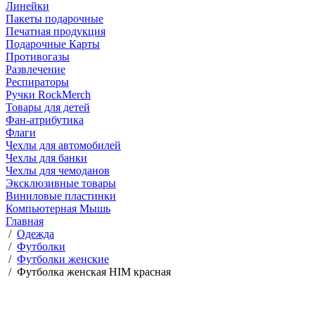
Линейки
Пакеты подарочные
Печатная продукция
Подарочные Карты
Противогазы
Развлечение
Респираторы
Ручки RockMerch
Товары для детей
Фан-атрибутика
Флаги
Чехлы для автомобилей
Чехлы для банки
Чехлы для чемоданов
Эксклюзивные товары
Виниловые пластинки
Компьютерная Мышь
Главная
/
Одежда
/
Футболки
/
Футболки женские
/
Футболка женская HIM красная