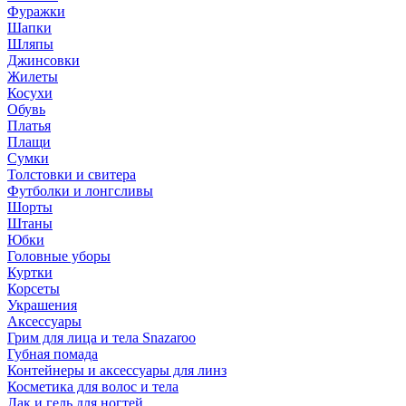
Фуражки
Шапки
Шляпы
Джинсовки
Жилеты
Косухи
Обувь
Платья
Плащи
Сумки
Толстовки и свитера
Футболки и лонгсливы
Шорты
Штаны
Юбки
Головные уборы
Куртки
Корсеты
Украшения
Аксессуары
Грим для лица и тела Snazaroo
Губная помада
Контейнеры и аксессуары для линз
Косметика для волос и тела
Лак и гель для ногтей