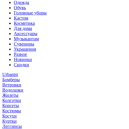
Одежда
Обувь
Головные уборы
Кастом
Косметика
Для дома
Аксессуары
Музыкантам
Сувениры
Украшения
Разное
Новинки
Скидки
Urbanist
Бомберы
Ветровки
Водолазки
Жилеты
Колготки
Корсеты
Костюмы
Косухи
Куртки
Леггинсы