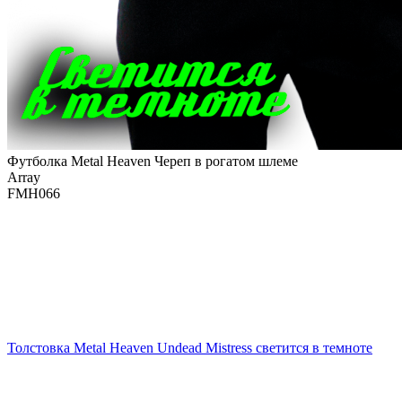
Футболка Metal Heaven Череп в рогатом шлеме
Array
FMH066
Толстовка Metal Heaven Undead Mistress светится в темноте