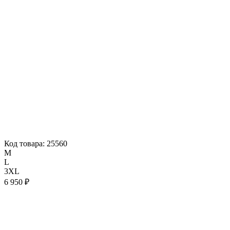
Код товара: 25560
M
L
3XL
6 950 ₽