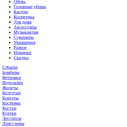
Обувь
Головные уборы
Кастом
Косметика
Для дома
Аксессуары
Музыкантам
Сувениры
Украшения
Разное
Новинки
Скидки
Urbanist
Бомберы
Ветровки
Водолазки
Жилеты
Колготки
Корсеты
Костюмы
Косухи
Куртки
Леггинсы
Лонгсливы