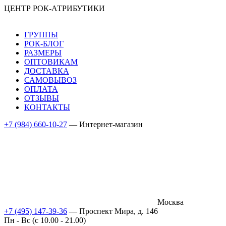
ЦЕНТР РОК-АТРИБУТИКИ
ГРУППЫ
РОК-БЛОГ
РАЗМЕРЫ
ОПТОВИКАМ
ДОСТАВКА
САМОВЫВОЗ
ОПЛАТА
ОТЗЫВЫ
КОНТАКТЫ
+7 (984) 660-10-27
— Интернет-магазин
Москва
+7 (495) 147-39-36
— Проспект Мира, д. 146
Пн - Вс (c 10.00 - 21.00)