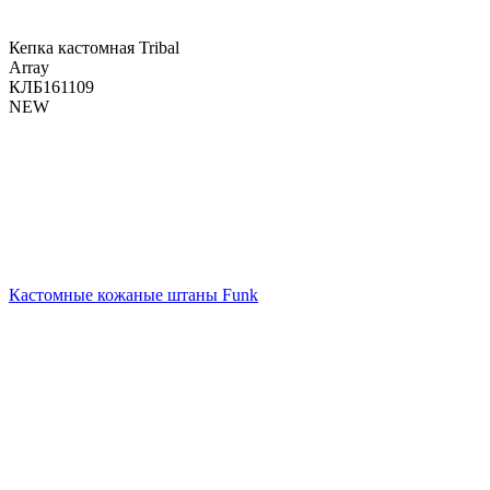
Кепка кастомная Tribal
Array
КЛБ161109
NEW
Кастомные кожаные штаны Funk