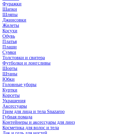
Фуражки
Шапки
Шляпы
Джинсовки
Жилеты
Косухи
Обувь
Платья
Плащи
Сумки
Толстовки и свитера
Футболки и лонгсливы
Шорты
Штаны
Юбки
Головные уборы
Куртки
Корсеты
Украшения
Аксессуары
Грим для лица и тела Snazaroo
Губная помада
Контейнеры и аксессуары для линз
Косметика для волос и тела
Лак и гель для ногтей