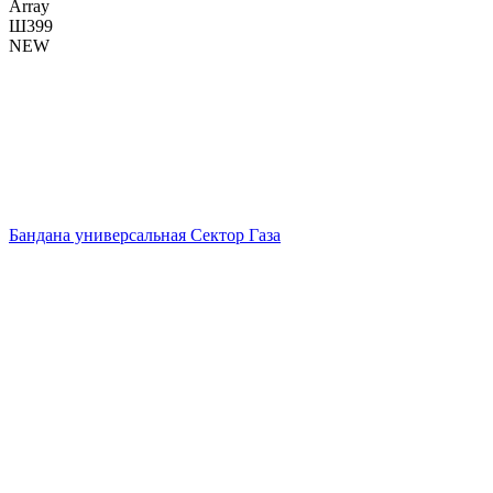
Array
Ш399
NEW
Бандана универсальная Сектор Газа