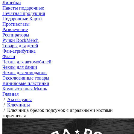
Линейки
Пакеты подарочные
Печатная продукция
Подарочные Карты
Противогазы
Развлечение
Респираторы
Ручки RockMerch
Товары для детей
Фан-атрибутика
Флаги
Чехлы для автомобилей
Чехлы для банки
Чехлы для чемоданов
Эксклюзивные товары
Виниловые пластинки
Компьютерная Мышь
Главная
/
Аксессуары
/
Ключницы
/
Ключница-брелок подсумок с игральными костями
коричневая