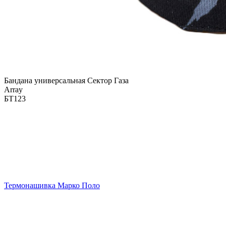
Бандана универсальная Сектор Газа
Array
БТ123
Термонашивка Марко Поло