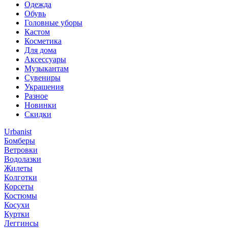
Одежда
Обувь
Головные уборы
Кастом
Косметика
Для дома
Аксессуары
Музыкантам
Сувениры
Украшения
Разное
Новинки
Скидки
Urbanist
Бомберы
Ветровки
Водолазки
Жилеты
Колготки
Корсеты
Костюмы
Косухи
Куртки
Леггинсы