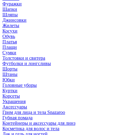
Фуражки
Шапки
Шляпы
Джинсовки
Жилеты
Косухи
Обувь
Платья
Плащи
Сумки
Толстовки и свитера
Футболки и лонгсливы
Шорты
Штаны
Юбки
Головные уборы
Куртки
Корсеты
Украшения
Аксессуары
Грим для лица и тела Snazaroo
Губная помада
Контейнеры и аксессуары для линз
Косметика для волос и тела
Лак и гель для ногтей