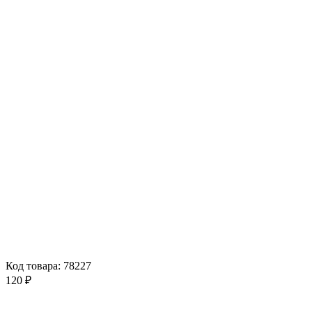
Код товара: 78227
120 ₽