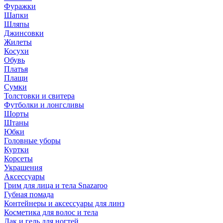
Фуражки
Шапки
Шляпы
Джинсовки
Жилеты
Косухи
Обувь
Платья
Плащи
Сумки
Толстовки и свитера
Футболки и лонгсливы
Шорты
Штаны
Юбки
Головные уборы
Куртки
Корсеты
Украшения
Аксессуары
Грим для лица и тела Snazaroo
Губная помада
Контейнеры и аксессуары для линз
Косметика для волос и тела
Лак и гель для ногтей