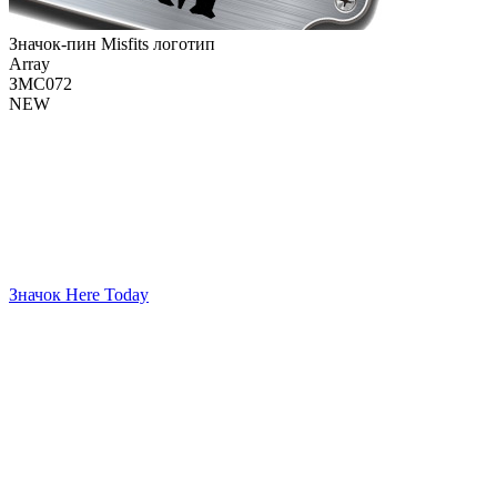
Значок-пин Misfits логотип
Array
ЗМС072
NEW
Значок Here Today