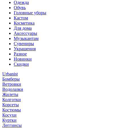
Одежда
Обувь
Головные уборы
Кастом
Косметика
Для дома
Аксессуары
Музыкантам
Сувениры
Украшения
Разное
Новинки
Скидки
Urbanist
Бомберы
Ветровки
Водолазки
Жилеты
Колготки
Корсеты
Костюмы
Косухи
Куртки
Леггинсы