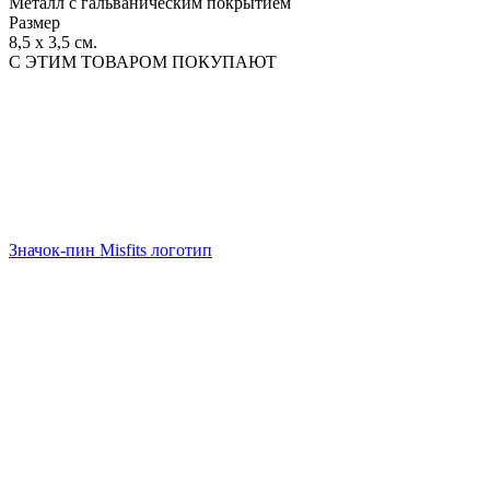
Металл с гальваническим покрытием
Размер
8,5 х 3,5 см.
С ЭТИМ ТОВАРОМ ПОКУПАЮТ
Значок-пин Misfits логотип