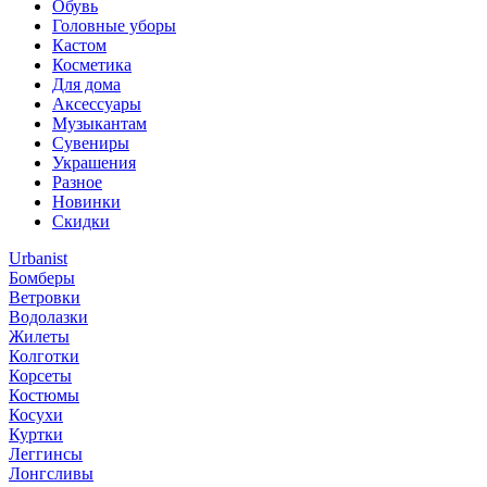
Обувь
Головные уборы
Кастом
Косметика
Для дома
Аксессуары
Музыкантам
Сувениры
Украшения
Разное
Новинки
Скидки
Urbanist
Бомберы
Ветровки
Водолазки
Жилеты
Колготки
Корсеты
Костюмы
Косухи
Куртки
Леггинсы
Лонгсливы