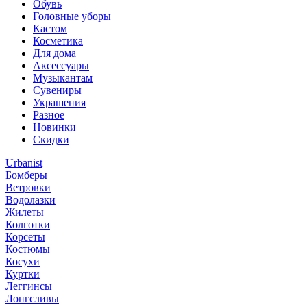
Обувь
Головные уборы
Кастом
Косметика
Для дома
Аксессуары
Музыкантам
Сувениры
Украшения
Разное
Новинки
Скидки
Urbanist
Бомберы
Ветровки
Водолазки
Жилеты
Колготки
Корсеты
Костюмы
Косухи
Куртки
Леггинсы
Лонгсливы