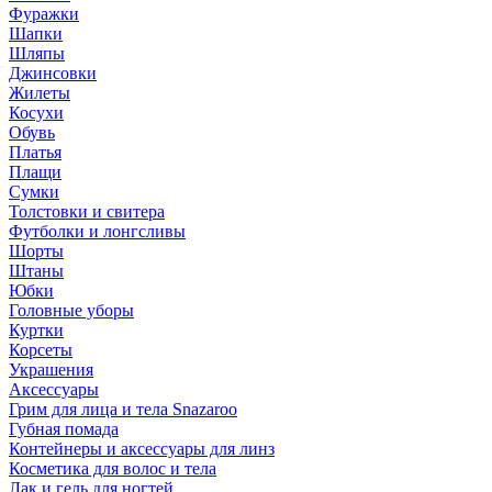
Фуражки
Шапки
Шляпы
Джинсовки
Жилеты
Косухи
Обувь
Платья
Плащи
Сумки
Толстовки и свитера
Футболки и лонгсливы
Шорты
Штаны
Юбки
Головные уборы
Куртки
Корсеты
Украшения
Аксессуары
Грим для лица и тела Snazaroo
Губная помада
Контейнеры и аксессуары для линз
Косметика для волос и тела
Лак и гель для ногтей