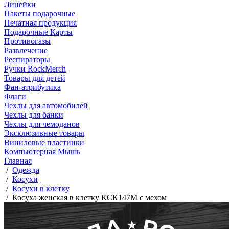
Линейки
Пакеты подарочные
Печатная продукция
Подарочные Карты
Противогазы
Развлечение
Респираторы
Ручки RockMerch
Товары для детей
Фан-атрибутика
Флаги
Чехлы для автомобилей
Чехлы для банки
Чехлы для чемоданов
Эксклюзивные товары
Виниловые пластинки
Компьютерная Мышь
Главная
/
Одежда
/
Косухи
/
Косухи в клетку
/
Косуха женская в клетку КСК147М с мехом