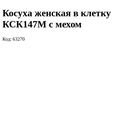
Косуха женская в клетку
КСК147М с мехом
Код: 63270