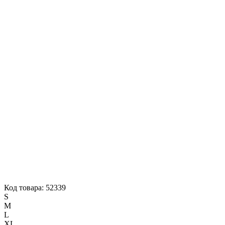
Код товара: 52339
S
M
L
XL