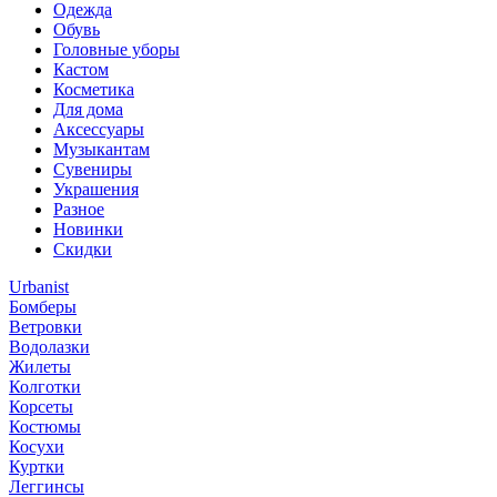
Одежда
Обувь
Головные уборы
Кастом
Косметика
Для дома
Аксессуары
Музыкантам
Сувениры
Украшения
Разное
Новинки
Скидки
Urbanist
Бомберы
Ветровки
Водолазки
Жилеты
Колготки
Корсеты
Костюмы
Косухи
Куртки
Леггинсы