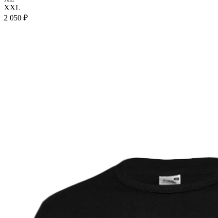
XXL
2 050 ₽