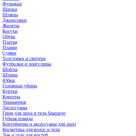
Фуражки
Шапки
Шляпы
Джинсовки
Жилеты
Косухи
Обувь
Платья
Плащи
Сумки
Толстовки и свитера
Футболки и лонгсливы
Шорты
Штаны
Юбки
Головные уборы
Куртки
Корсеты
Украшения
Аксессуары
Грим для лица и тела Snazaroo
Губная помада
Контейнеры и аксессуары для линз
Косметика для волос и тела
Лак и гель для ногтей