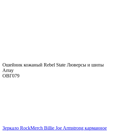
Ошейник кожаный Rebel State Люверсы и шипы
Array
ОВГ079
Зеркало RockMerch Billie Joe Armstrong карманное