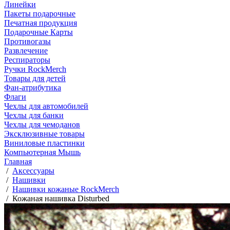
Линейки
Пакеты подарочные
Печатная продукция
Подарочные Карты
Противогазы
Развлечение
Респираторы
Ручки RockMerch
Товары для детей
Фан-атрибутика
Флаги
Чехлы для автомобилей
Чехлы для банки
Чехлы для чемоданов
Эксклюзивные товары
Виниловые пластинки
Компьютерная Мышь
Главная
/
Аксессуары
/
Нашивки
/
Нашивки кожаные RockMerch
/
Кожаная нашивка Disturbed