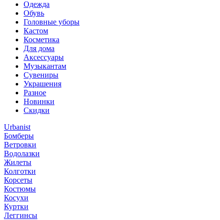
Одежда
Обувь
Головные уборы
Кастом
Косметика
Для дома
Аксессуары
Музыкантам
Сувениры
Украшения
Разное
Новинки
Скидки
Urbanist
Бомберы
Ветровки
Водолазки
Жилеты
Колготки
Корсеты
Костюмы
Косухи
Куртки
Леггинсы