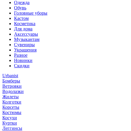
Одежда
Обувь
Головные уборы
Кастом
Косметика
Для дома
Аксессуары
Музыкантам
Сувениры
Украшения
Разное
Новинки
Скидки
Urbanist
Бомберы
Ветровки
Водолазки
Жилеты
Колготки
Корсеты
Костюмы
Косухи
Куртки
Леггинсы