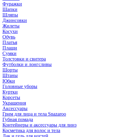
Фуражки
Шапки
Шляпы
Джинсовки
Жилеты
Косухи
Обувь
Платья
Плащи
Сумки
Толстовки и свитера
Футболки и лонгсливы
Шорты
Штаны
Юбки
Головные уборы
Куртки
Корсеты
Украшения
Аксессуары
Грим для лица и тела Snazaroo
Губная помада
Контейнеры и аксессуары для линз
Косметика для волос и тела
Лак и гель для ногтей