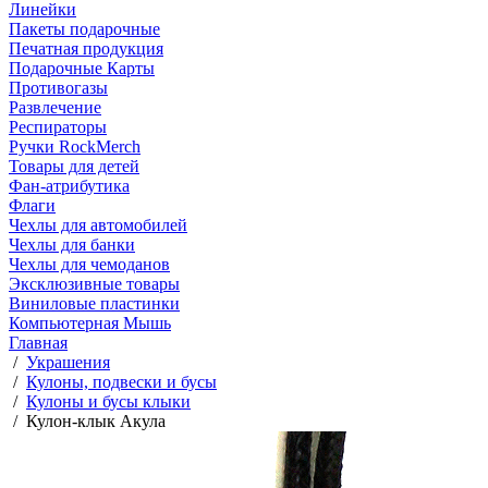
Линейки
Пакеты подарочные
Печатная продукция
Подарочные Карты
Противогазы
Развлечение
Респираторы
Ручки RockMerch
Товары для детей
Фан-атрибутика
Флаги
Чехлы для автомобилей
Чехлы для банки
Чехлы для чемоданов
Эксклюзивные товары
Виниловые пластинки
Компьютерная Мышь
Главная
/
Украшения
/
Кулоны, подвески и бусы
/
Кулоны и бусы клыки
/
Кулон-клык Акула