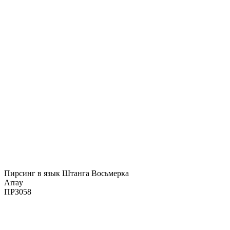
Пирсинг в язык Штанга Восьмерка
Array
ПРЗ058