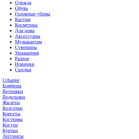
Одежда
Обувь
Головные уборы
Кастом
Косметика
Для дома
Аксессуары
Музыкантам
Сувениры
Украшения
Разное
Новинки
Скидки
Urbanist
Бомберы
Ветровки
Водолазки
Жилеты
Колготки
Корсеты
Костюмы
Косухи
Куртки
Леггинсы