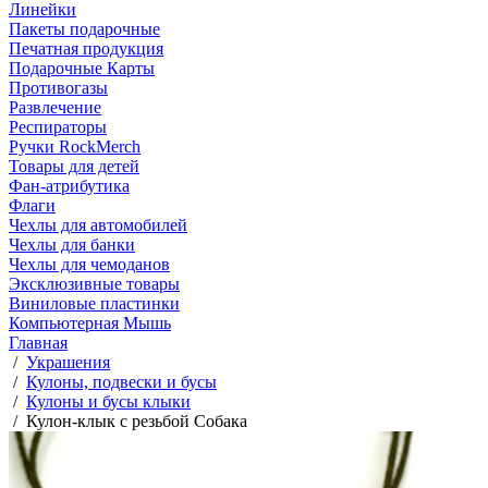
Линейки
Пакеты подарочные
Печатная продукция
Подарочные Карты
Противогазы
Развлечение
Респираторы
Ручки RockMerch
Товары для детей
Фан-атрибутика
Флаги
Чехлы для автомобилей
Чехлы для банки
Чехлы для чемоданов
Эксклюзивные товары
Виниловые пластинки
Компьютерная Мышь
Главная
/
Украшения
/
Кулоны, подвески и бусы
/
Кулоны и бусы клыки
/
Кулон-клык с резьбой Собака