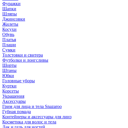
Фуражки
Шапки
Шляпы
Джинсовки
Жилеты
Косухи
Обувь
Платья
Плащи
Сумки
Толстовки и свитера
Футболки и лонгсливы
Шорты
Штаны
Юбки
Головные уборы
Куртки
Корсеты
Украшения
Аксессуары
Грим для лица и тела Snazaroo
Губная помада
Контейнеры и аксессуары для линз
Косметика для волос и тела
Лак и гель для ногтей