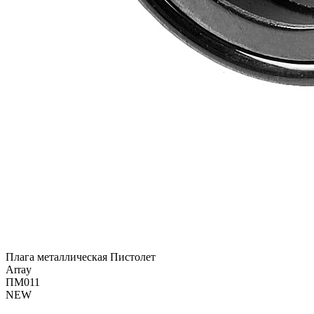
Плага металлическая Пистолет
Array
ПМ011
NEW