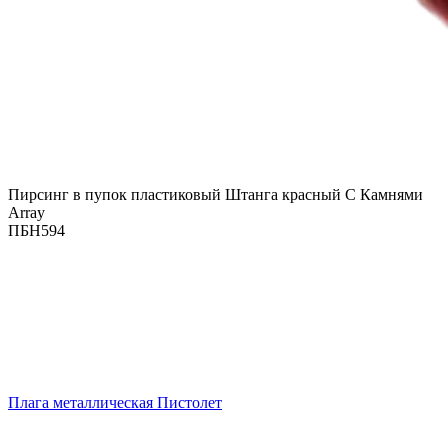
Пирсинг в пупок пластиковый Штанга красный С Камнями
Array
ПБН594
Плага металлическая Пистолет