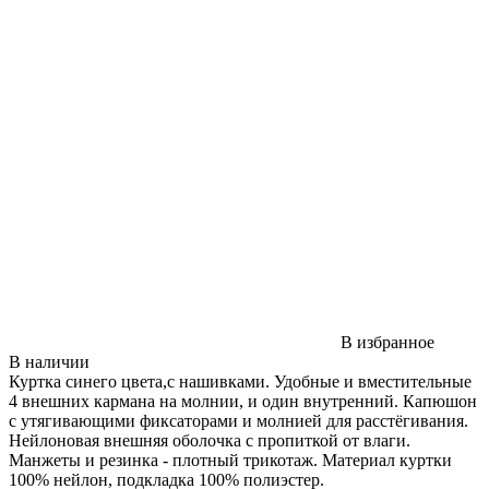
В избранное
В наличии
Куртка синего цвета,с нашивками. Удобные и вместительные
4 внешних кармана на молнии, и один внутренний. Капюшон
с утягивающими фиксаторами и молнией для расстёгивания.
Нейлоновая внешняя оболочка с пропиткой от влаги.
Манжеты и резинка - плотный трикотаж. Материал куртки
100% нейлон, подкладка 100% полиэстер.