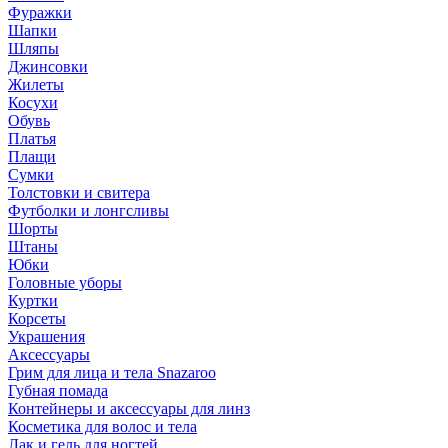
Фуражки
Шапки
Шляпы
Джинсовки
Жилеты
Косухи
Обувь
Платья
Плащи
Сумки
Толстовки и свитера
Футболки и лонгсливы
Шорты
Штаны
Юбки
Головные уборы
Куртки
Корсеты
Украшения
Аксессуары
Грим для лица и тела Snazaroo
Губная помада
Контейнеры и аксессуары для линз
Косметика для волос и тела
Лак и гель для ногтей