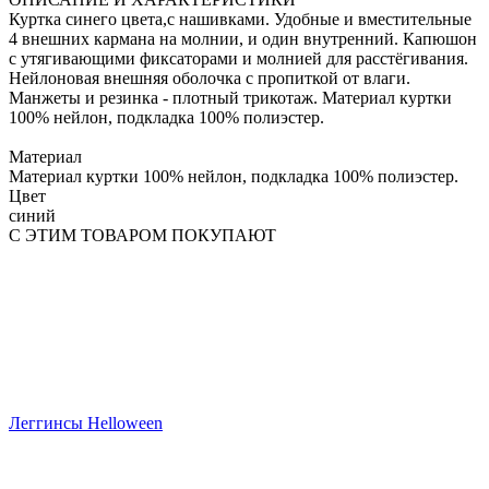
Куртка синего цвета,с нашивками. Удобные и вместительные
4 внешних кармана на молнии, и один внутренний. Капюшон
с утягивающими фиксаторами и молнией для расстёгивания.
Нейлоновая внешняя оболочка с пропиткой от влаги.
Манжеты и резинка - плотный трикотаж. Материал куртки
100% нейлон, подкладка 100% полиэстер.
Материал
Материал куртки 100% нейлон, подкладка 100% полиэстер.
Цвет
синий
С ЭТИМ ТОВАРОМ ПОКУПАЮТ
Леггинсы Helloween