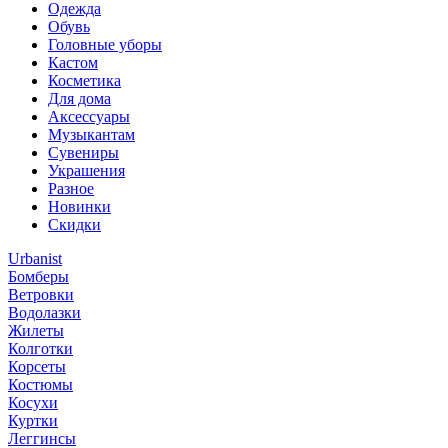
Одежда
Обувь
Головные уборы
Кастом
Косметика
Для дома
Аксессуары
Музыкантам
Сувениры
Украшения
Разное
Новинки
Скидки
Urbanist
Бомберы
Ветровки
Водолазки
Жилеты
Колготки
Корсеты
Костюмы
Косухи
Куртки
Леггинсы