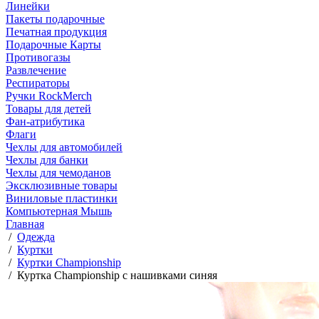
Линейки
Пакеты подарочные
Печатная продукция
Подарочные Карты
Противогазы
Развлечение
Респираторы
Ручки RockMerch
Товары для детей
Фан-атрибутика
Флаги
Чехлы для автомобилей
Чехлы для банки
Чехлы для чемоданов
Эксклюзивные товары
Виниловые пластинки
Компьютерная Мышь
Главная
/
Одежда
/
Куртки
/
Куртки Championship
/
Куртка Championship с нашивками синяя