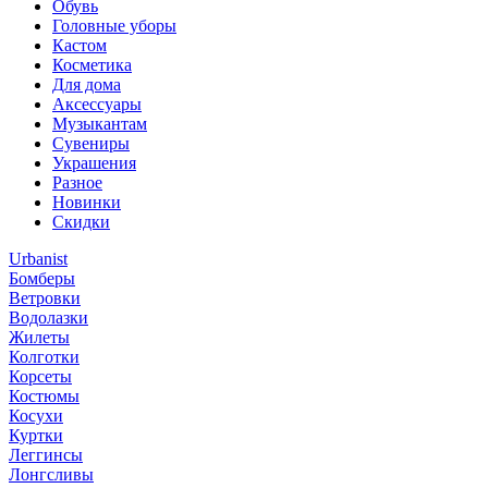
Обувь
Головные уборы
Кастом
Косметика
Для дома
Аксессуары
Музыкантам
Сувениры
Украшения
Разное
Новинки
Скидки
Urbanist
Бомберы
Ветровки
Водолазки
Жилеты
Колготки
Корсеты
Костюмы
Косухи
Куртки
Леггинсы
Лонгсливы