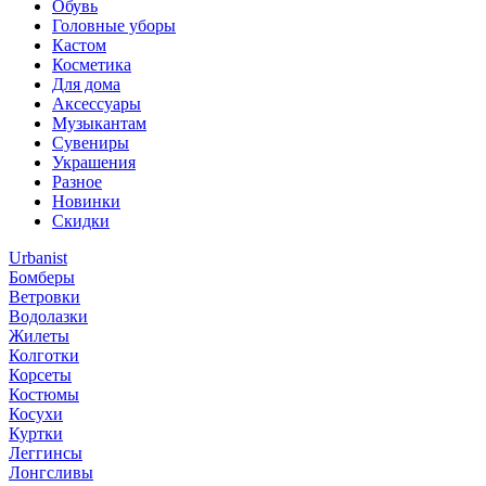
Обувь
Головные уборы
Кастом
Косметика
Для дома
Аксессуары
Музыкантам
Сувениры
Украшения
Разное
Новинки
Скидки
Urbanist
Бомберы
Ветровки
Водолазки
Жилеты
Колготки
Корсеты
Костюмы
Косухи
Куртки
Леггинсы
Лонгсливы