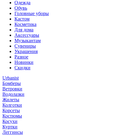
Одежда
Обувь
Головные уборы
Кастом
Косметика
Для дома
Аксессуары
Музыкантам
Сувениры
Украшения
Разное
Новинки
Скидки
Urbanist
Бомберы
Ветровки
Водолазки
Жилеты
Колготки
Корсеты
Костюмы
Косухи
Куртки
Леггинсы