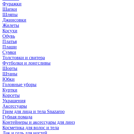
Фуражки
Шапки
Шляпы
Джинсовки
Жилеты
Косухи
Обувь
Платья
Плащи
Сумки
Толстовки и свитера
Футболки и лонгсливы
Шорты
Штаны
Юбки
Головные уборы
Куртки
Корсеты
Украшения
Аксессуары
Грим для лица и тела Snazaroo
Губная помада
Контейнеры и аксессуары для линз
Косметика для волос и тела
Лак и гель для ногтей