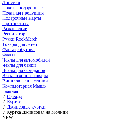
Линейки
Пакеты подарочные
Печатная продукция
Подарочные Карты
Противогазы
Развлечение
Респираторы
Ручки RockMerch
Товары для детей
Фан-атрибутика
Флаги
Чехлы для автомобилей
Чехлы для банки
Чехлы для чемоданов
Эксклюзивные товары
Виниловые пластинки
Компьютерная Мышь
Главная
/
Одежда
/
Куртки
/
Джинсовые куртки
/
Куртка Джинсовая на Молнии
NEW