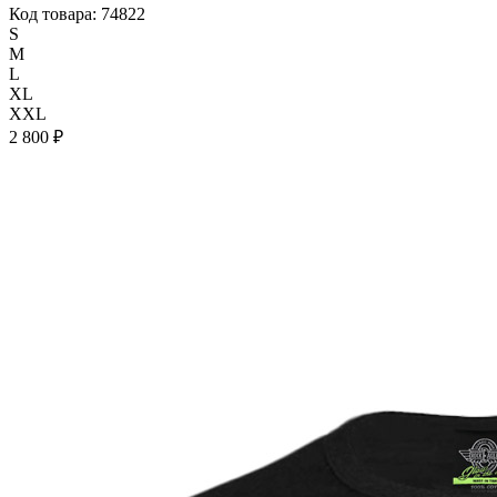
Код товара: 74822
S
M
L
XL
XXL
2 800 ₽