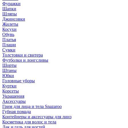
Фуражки
Шапки
Шляпы
Джинсовки
Жилеты
Косухи
Обувь
Платья
Плащи
Сумки
Толстовки и свитера
Футболки и лонгсливы
Шорты
Штаны
Юбки
Головные уборы
Куртки
Корсеты
Украшения
Аксессуары
Грим для лица и тела Snazaroo
Губная помада
Контейнеры и аксессуары для линз
Косметика для волос и тела
Лак и гель для ногтей