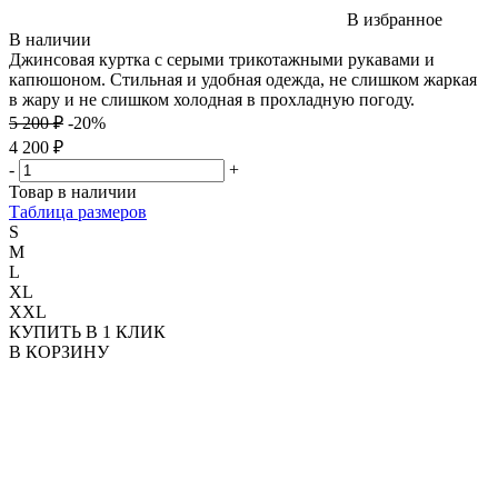
В избранное
В наличии
Джинсовая куртка с серыми трикотажными рукавами и
капюшоном. Стильная и удобная одежда, не слишком жаркая
в жару и не слишком холодная в прохладную погоду.
5 200 ₽
-20%
4 200 ₽
-
+
Товар в наличии
Таблица размеров
S
M
L
XL
XXL
КУПИТЬ В 1 КЛИК
В КОРЗИНУ