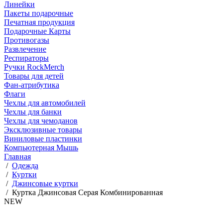
Линейки
Пакеты подарочные
Печатная продукция
Подарочные Карты
Противогазы
Развлечение
Респираторы
Ручки RockMerch
Товары для детей
Фан-атрибутика
Флаги
Чехлы для автомобилей
Чехлы для банки
Чехлы для чемоданов
Эксклюзивные товары
Виниловые пластинки
Компьютерная Мышь
Главная
/
Одежда
/
Куртки
/
Джинсовые куртки
/
Куртка Джинсовая Серая Комбинированная
NEW