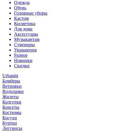
Одежда
Обувь
Головные уборы
Кастом
Косметика
Для дома
Аксессуары
Музыкантам
Сувениры
Украшения
Разное
Новинки
Скидки
Urbanist
Бомберы
Ветровки
Водолазки
Жилеты
Колготки
Корсеты
Костюмы
Косухи
Куртки
Леггинсы