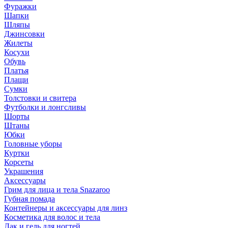
Фуражки
Шапки
Шляпы
Джинсовки
Жилеты
Косухи
Обувь
Платья
Плащи
Сумки
Толстовки и свитера
Футболки и лонгсливы
Шорты
Штаны
Юбки
Головные уборы
Куртки
Корсеты
Украшения
Аксессуары
Грим для лица и тела Snazaroo
Губная помада
Контейнеры и аксессуары для линз
Косметика для волос и тела
Лак и гель для ногтей