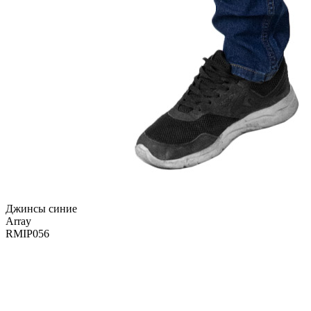
Джинсы синие
Array
RMIP056