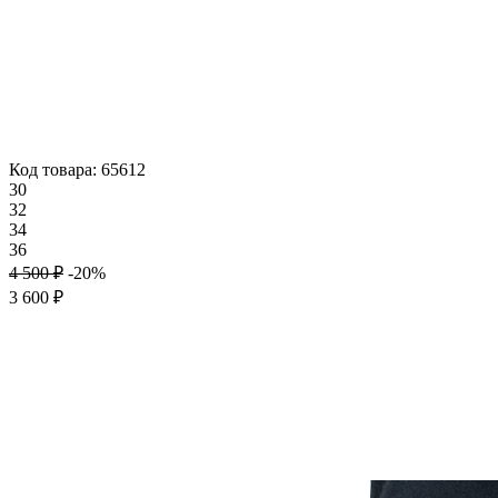
Код товара: 65612
30
32
34
36
4 500 ₽
-20%
3 600 ₽