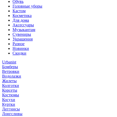
Обувь
Головные уборы
Кастом
Косметика
Для дома
Аксессуары
Музыкантам
Сувениры
Украшения
Разное
Новинки
Скидки
Urbanist
Бомберы
Ветровки
Водолазки
Жилеты
Колготки
Корсеты
Костюмы
Косухи
Куртки
Леггинсы
Лонгсливы