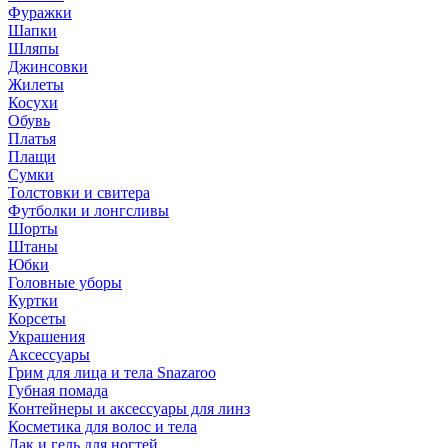
Фуражки
Шапки
Шляпы
Джинсовки
Жилеты
Косухи
Обувь
Платья
Плащи
Сумки
Толстовки и свитера
Футболки и лонгсливы
Шорты
Штаны
Юбки
Головные уборы
Куртки
Корсеты
Украшения
Аксессуары
Грим для лица и тела Snazaroo
Губная помада
Контейнеры и аксессуары для линз
Косметика для волос и тела
Лак и гель для ногтей