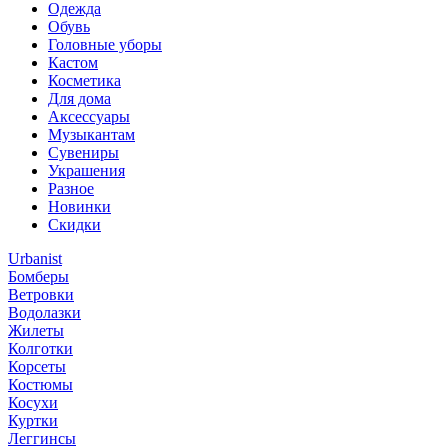
Одежда
Обувь
Головные уборы
Кастом
Косметика
Для дома
Аксессуары
Музыкантам
Сувениры
Украшения
Разное
Новинки
Скидки
Urbanist
Бомберы
Ветровки
Водолазки
Жилеты
Колготки
Корсеты
Костюмы
Косухи
Куртки
Леггинсы