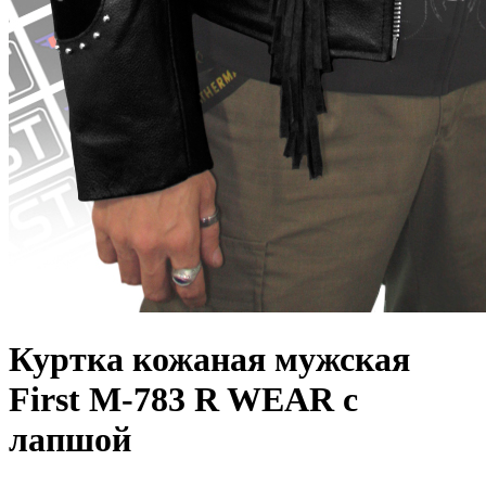
Куртка кожаная мужская
First M-783 R WEAR с
лапшой