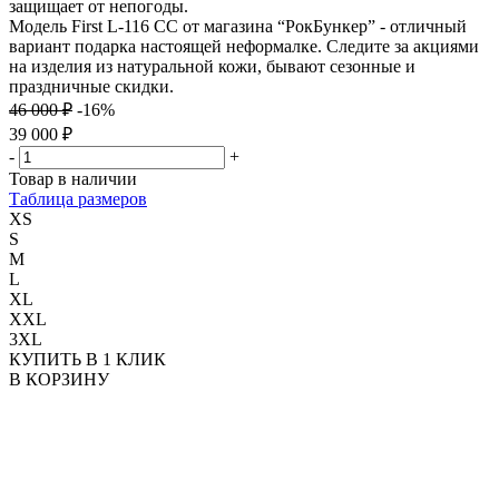
защищает от непогоды.
Модель First L-116 CC от магазина “РокБункер” - отличный
вариант подарка настоящей неформалке. Следите за акциями
на изделия из натуральной кожи, бывают сезонные и
праздничные скидки.
46 000 ₽
-16%
39 000 ₽
-
+
Товар в наличии
Таблица размеров
XS
S
M
L
XL
XXL
3XL
КУПИТЬ В 1 КЛИК
В КОРЗИНУ