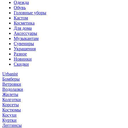
Одежда
Обувь
Головные уборы
Кастом
Косметика
Для дома
Аксессуары
Музыкантам
Сувениры
Украшения
Разное
Новинки
Скидки
Urbanist
Бомберы
Ветровки
Водолазки
Жилеты
Колготки
Корсеты
Костюмы
Косухи
Куртки
Леггинсы