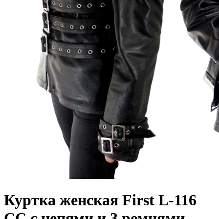
Куртка женская First L-116
CC с цепями и 3 ремнями