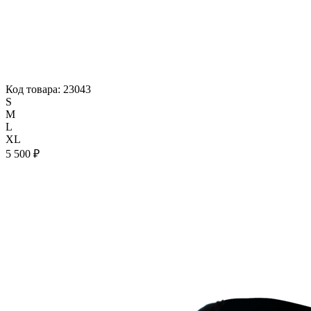
Код товара: 23043
S
M
L
XL
5 500 ₽