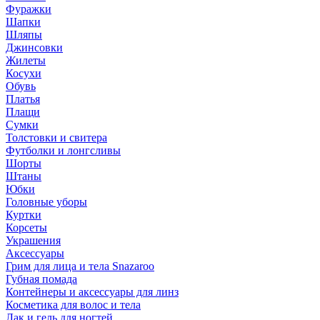
Фуражки
Шапки
Шляпы
Джинсовки
Жилеты
Косухи
Обувь
Платья
Плащи
Сумки
Толстовки и свитера
Футболки и лонгсливы
Шорты
Штаны
Юбки
Головные уборы
Куртки
Корсеты
Украшения
Аксессуары
Грим для лица и тела Snazaroo
Губная помада
Контейнеры и аксессуары для линз
Косметика для волос и тела
Лак и гель для ногтей