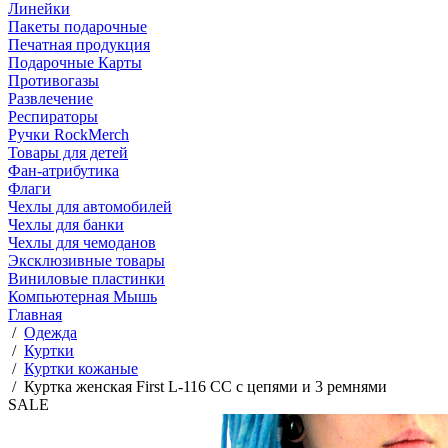
Линейки
Пакеты подарочные
Печатная продукция
Подарочные Карты
Противогазы
Развлечение
Респираторы
Ручки RockMerch
Товары для детей
Фан-атрибутика
Флаги
Чехлы для автомобилей
Чехлы для банки
Чехлы для чемоданов
Эксклюзивные товары
Виниловые пластинки
Компьютерная Мышь
Главная
/
Одежда
/
Куртки
/
Куртки кожаные
/
Куртка женская First L-116 CC с цепями и 3 ремнями
SALE