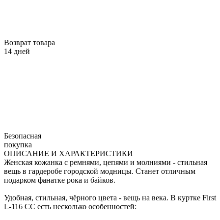
Возврат товара
14 дней
Безопасная
покупка
ОПИСАНИЕ И ХАРАКТЕРИСТИКИ
Женская кожанка с ремнями, цепями и молниями - стильная
вещь в гардеробе городской модницы. Станет отличным
подарком фанатке рока и байков.
Удобная, стильная, чёрного цвета - вещь на века. В куртке First
L-116 CC есть несколько особенностей: