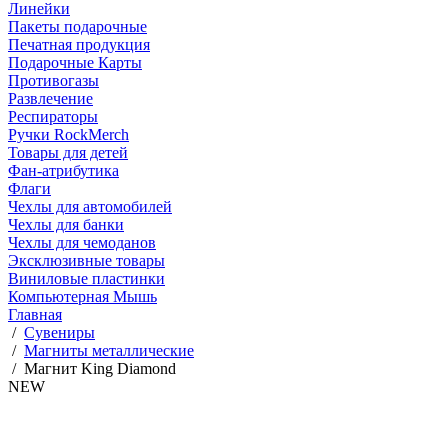
Линейки
Пакеты подарочные
Печатная продукция
Подарочные Карты
Противогазы
Развлечение
Респираторы
Ручки RockMerch
Товары для детей
Фан-атрибутика
Флаги
Чехлы для автомобилей
Чехлы для банки
Чехлы для чемоданов
Эксклюзивные товары
Виниловые пластинки
Компьютерная Мышь
Главная
/
Сувениры
/
Магниты металлические
/
Магнит King Diamond
NEW