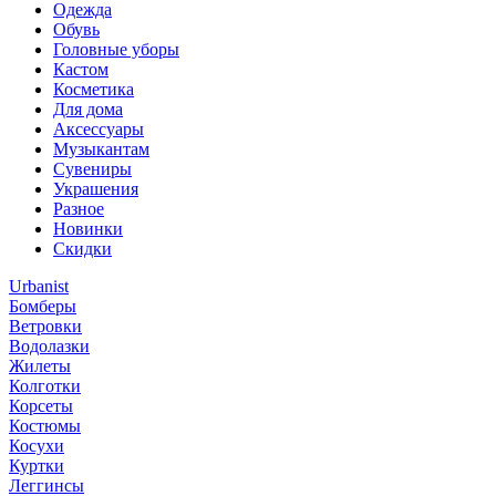
Одежда
Обувь
Головные уборы
Кастом
Косметика
Для дома
Аксессуары
Музыкантам
Сувениры
Украшения
Разное
Новинки
Скидки
Urbanist
Бомберы
Ветровки
Водолазки
Жилеты
Колготки
Корсеты
Костюмы
Косухи
Куртки
Леггинсы