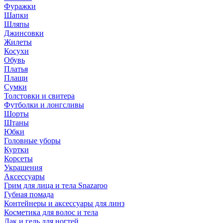
Фуражки
Шапки
Шляпы
Джинсовки
Жилеты
Косухи
Обувь
Платья
Плащи
Сумки
Толстовки и свитера
Футболки и лонгсливы
Шорты
Штаны
Юбки
Головные уборы
Куртки
Корсеты
Украшения
Аксессуары
Грим для лица и тела Snazaroo
Губная помада
Контейнеры и аксессуары для линз
Косметика для волос и тела
Лак и гель для ногтей