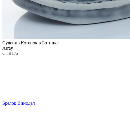
Сувенир Котенок в Ботинке
Array
СТК172
Брелок Винодел