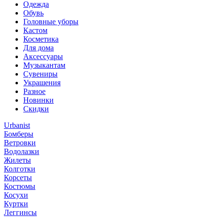
Одежда
Обувь
Головные уборы
Кастом
Косметика
Для дома
Аксессуары
Музыкантам
Сувениры
Украшения
Разное
Новинки
Скидки
Urbanist
Бомберы
Ветровки
Водолазки
Жилеты
Колготки
Корсеты
Костюмы
Косухи
Куртки
Леггинсы