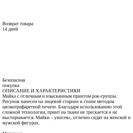
Возврат товара
14 дней
Безопасная
покупка
ОПИСАНИЕ И ХАРАКТЕРИСТИКИ
Майка с отличным и изысканным принтом рок-группы.
Рисунок нанесен на лицевой стороне и спине методом
шелкотрафаретной печати. Благодаря использованию этой
сложной технологии, принт на ткани не трескается и не
выстирывается. Майки – унисекс, отлично сидят на женской и
мужской фигурах.