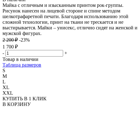
Майка с отличным и изысканным принтом рок-группы.
Рисунок нанесен на лицевой стороне и спине методом
шелкотрафаретной печати. Благодаря использованию этой
сложной технологии, принт на ткани не трескается и не
выстирывается. Майки – унисекс, отлично сидят на женской и
мужской фигурах.
2 200 ₽
-23%
1 700 ₽
-
+
Товар в наличии
Таблица размеров
S
M
L
XL
XXL
КУПИТЬ В 1 КЛИК
В КОРЗИНУ