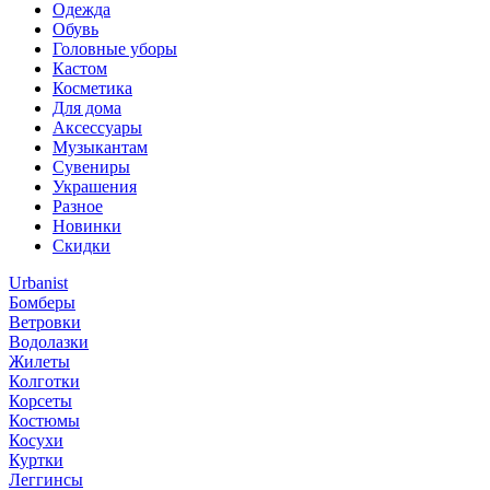
Одежда
Обувь
Головные уборы
Кастом
Косметика
Для дома
Аксессуары
Музыкантам
Сувениры
Украшения
Разное
Новинки
Скидки
Urbanist
Бомберы
Ветровки
Водолазки
Жилеты
Колготки
Корсеты
Костюмы
Косухи
Куртки
Леггинсы