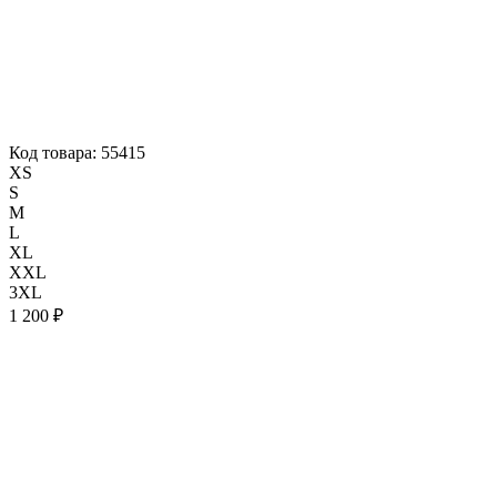
Код товара: 55415
XS
S
M
L
XL
XXL
3XL
1 200 ₽