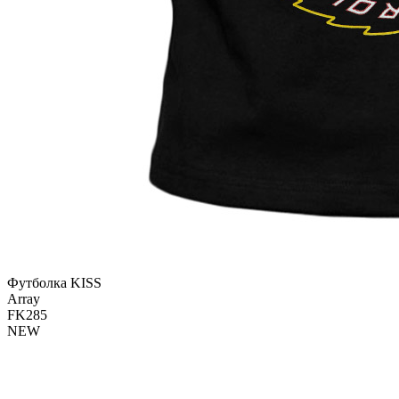
Футболка KISS
Array
FK285
NEW