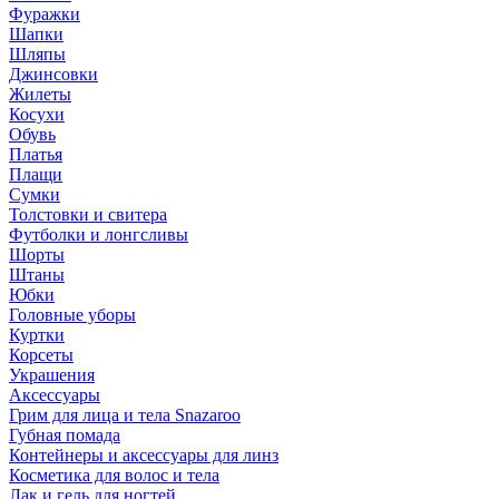
Фуражки
Шапки
Шляпы
Джинсовки
Жилеты
Косухи
Обувь
Платья
Плащи
Сумки
Толстовки и свитера
Футболки и лонгсливы
Шорты
Штаны
Юбки
Головные уборы
Куртки
Корсеты
Украшения
Аксессуары
Грим для лица и тела Snazaroo
Губная помада
Контейнеры и аксессуары для линз
Косметика для волос и тела
Лак и гель для ногтей