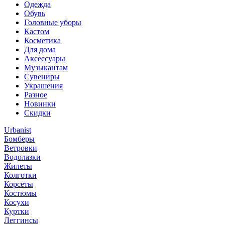
Одежда
Обувь
Головные уборы
Кастом
Косметика
Для дома
Аксессуары
Музыкантам
Сувениры
Украшения
Разное
Новинки
Скидки
Urbanist
Бомберы
Ветровки
Водолазки
Жилеты
Колготки
Корсеты
Костюмы
Косухи
Куртки
Леггинсы