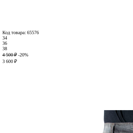
Код товара: 65576
34
36
38
4 500 ₽
-20%
3 600 ₽