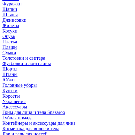
Фуражки
Шапки
Шляпы
Джинсовки
Жилеты
Косухи
Обувь
Платья
Плащи
Сумки
Толстовки и свитера
Футболки и лонгсливы
Шорты
Штаны
Юбки
Головные уборы
Куртки
Корсеты
Украшения
Аксессуары
Грим для лица и тела Snazaroo
Губная помада
Контейнеры и аксессуары для линз
Косметика для волос и тела
Лак и гель для ногтей