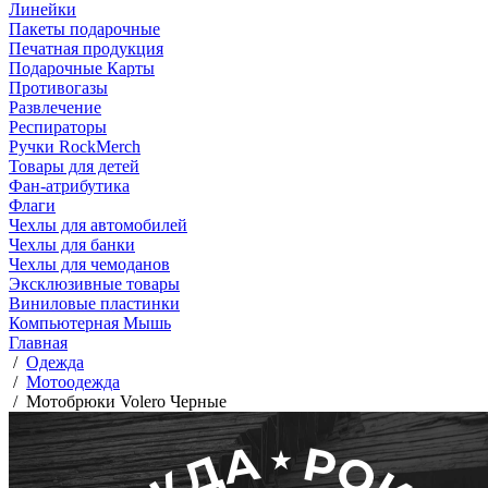
Линейки
Пакеты подарочные
Печатная продукция
Подарочные Карты
Противогазы
Развлечение
Респираторы
Ручки RockMerch
Товары для детей
Фан-атрибутика
Флаги
Чехлы для автомобилей
Чехлы для банки
Чехлы для чемоданов
Эксклюзивные товары
Виниловые пластинки
Компьютерная Мышь
Главная
/
Одежда
/
Мотоодежда
/
Мотобрюки Volero Черные