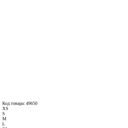
Код товара: 49650
XS
S
M
L