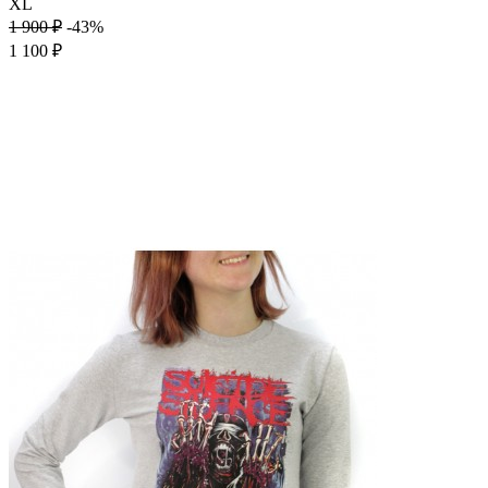
XL
1 900 ₽
-43%
1 100 ₽