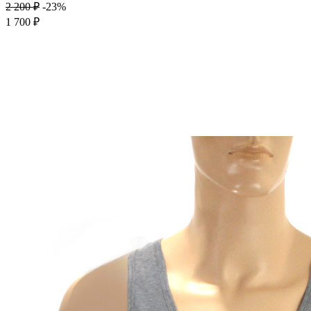
2 200 ₽
-23%
1 700 ₽