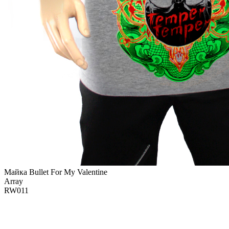
Майка Bullet For My Valentine
Array
RW011