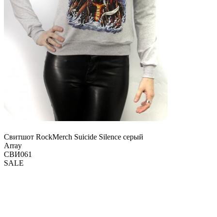
Свитшот RockMerch Suicide Silence серый
Array
СВИ061
SALE