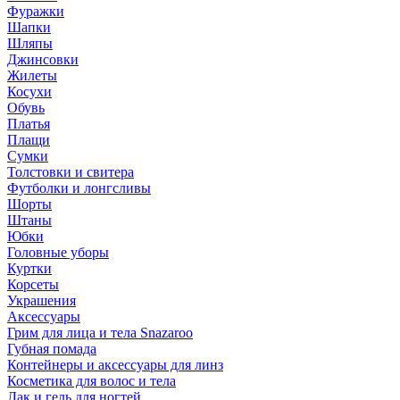
Фуражки
Шапки
Шляпы
Джинсовки
Жилеты
Косухи
Обувь
Платья
Плащи
Сумки
Толстовки и свитера
Футболки и лонгсливы
Шорты
Штаны
Юбки
Головные уборы
Куртки
Корсеты
Украшения
Аксессуары
Грим для лица и тела Snazaroo
Губная помада
Контейнеры и аксессуары для линз
Косметика для волос и тела
Лак и гель для ногтей