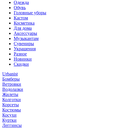
Одежда
Обувь
Головные уборы
Кастом
Косметика
Для дома
Аксессуары
Музыкантам
Сувениры
Украшения
Разное
Новинки
Скидки
Urbanist
Бомберы
Ветровки
Водолазки
Жилеты
Колготки
Корсеты
Костюмы
Косухи
Куртки
Леггинсы