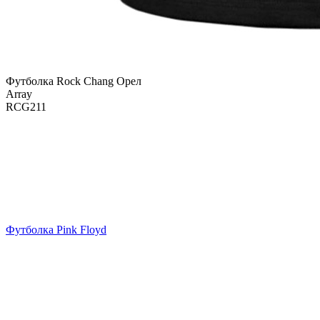
Футболка Rock Chang Орел
Array
RCG211
Футболка Pink Floyd