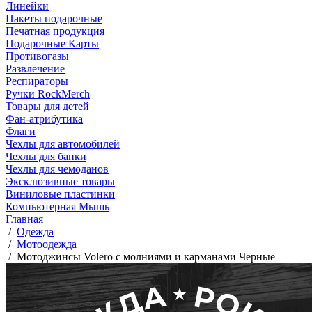
Линейки
Пакеты подарочные
Печатная продукция
Подарочные Карты
Противогазы
Развлечение
Респираторы
Ручки RockMerch
Товары для детей
Фан-атрибутика
Флаги
Чехлы для автомобилей
Чехлы для банки
Чехлы для чемоданов
Эксклюзивные товары
Виниловые пластинки
Компьютерная Мышь
Главная
/
Одежда
/
Мотоодежда
/
Мотоджинсы Volero с молниями и карманами Черные