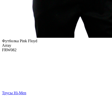
Футболка Pink Floyd
Array
FRW082
Трусы Hi-Men