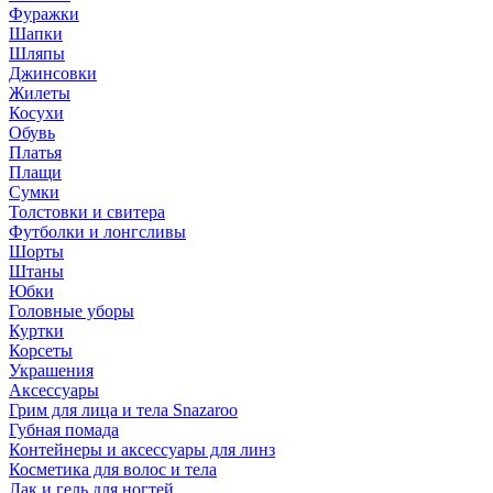
Фуражки
Шапки
Шляпы
Джинсовки
Жилеты
Косухи
Обувь
Платья
Плащи
Сумки
Толстовки и свитера
Футболки и лонгсливы
Шорты
Штаны
Юбки
Головные уборы
Куртки
Корсеты
Украшения
Аксессуары
Грим для лица и тела Snazaroo
Губная помада
Контейнеры и аксессуары для линз
Косметика для волос и тела
Лак и гель для ногтей