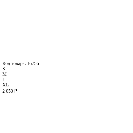
Код товара: 16756
S
M
L
XL
2 050 ₽