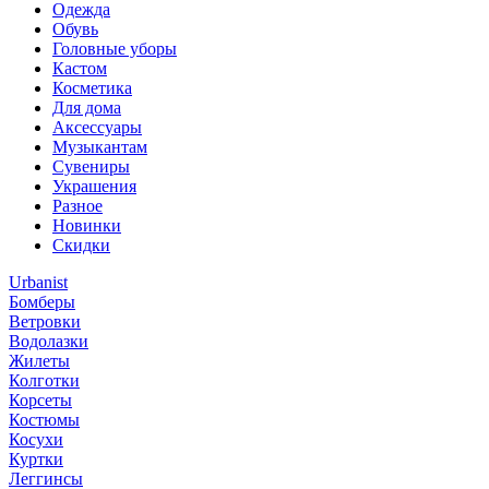
Одежда
Обувь
Головные уборы
Кастом
Косметика
Для дома
Аксессуары
Музыкантам
Сувениры
Украшения
Разное
Новинки
Скидки
Urbanist
Бомберы
Ветровки
Водолазки
Жилеты
Колготки
Корсеты
Костюмы
Косухи
Куртки
Леггинсы