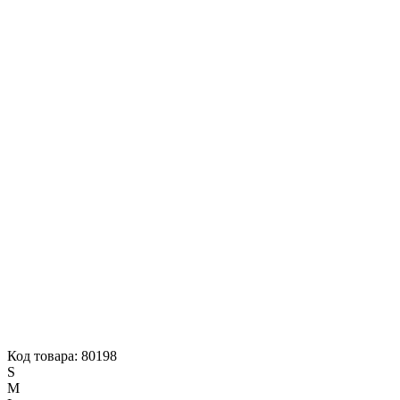
Код товара: 80198
S
M