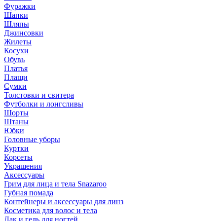
Фуражки
Шапки
Шляпы
Джинсовки
Жилеты
Косухи
Обувь
Платья
Плащи
Сумки
Толстовки и свитера
Футболки и лонгсливы
Шорты
Штаны
Юбки
Головные уборы
Куртки
Корсеты
Украшения
Аксессуары
Грим для лица и тела Snazaroo
Губная помада
Контейнеры и аксессуары для линз
Косметика для волос и тела
Лак и гель для ногтей