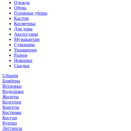
Одежда
Обувь
Головные уборы
Кастом
Косметика
Для дома
Аксессуары
Музыкантам
Сувениры
Украшения
Разное
Новинки
Скидки
Urbanist
Бомберы
Ветровки
Водолазки
Жилеты
Колготки
Корсеты
Костюмы
Косухи
Куртки
Леггинсы