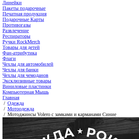
Линейки
Пакеты подарочные
Печатная продукция
Подарочные Карты
Противогазы
Развлечение
Респираторы
Ручки RockMerch
Товары для детей
Фан-атрибутика
Флаги
Чехлы для автомобилей
Чехлы для банки
Чехлы для чемоданов
Эксклюзивные товары
Виниловые пластинки
Компьютерная Мышь
Главная
/
Одежда
/
Мотоодежда
/
Мотоджинсы Volero с замками и карманами Синие