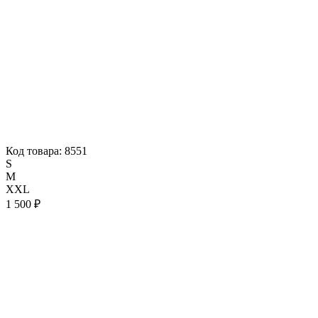
Код товара: 8551
S
M
XXL
1 500 ₽