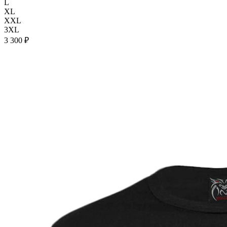
L
XL
XXL
3XL
3 300 ₽