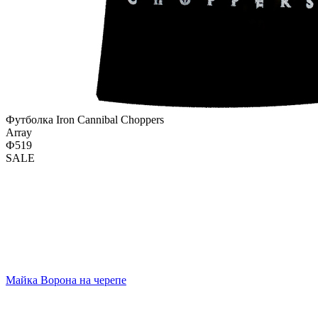
Футболка Iron Cannibal Choppers
Array
Ф519
SALE
Майка Ворона на черепе