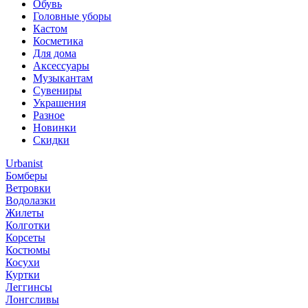
Обувь
Головные уборы
Кастом
Косметика
Для дома
Аксессуары
Музыкантам
Сувениры
Украшения
Разное
Новинки
Скидки
Urbanist
Бомберы
Ветровки
Водолазки
Жилеты
Колготки
Корсеты
Костюмы
Косухи
Куртки
Леггинсы
Лонгсливы