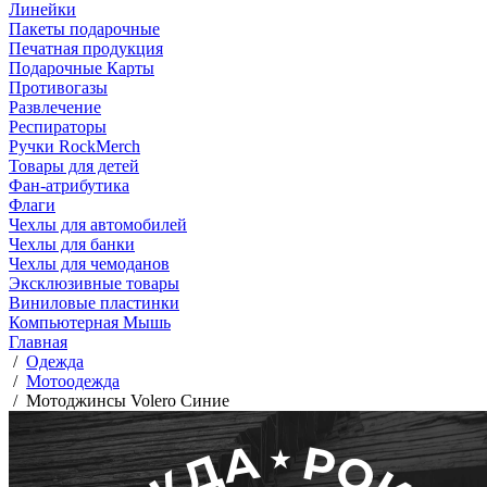
Линейки
Пакеты подарочные
Печатная продукция
Подарочные Карты
Противогазы
Развлечение
Респираторы
Ручки RockMerch
Товары для детей
Фан-атрибутика
Флаги
Чехлы для автомобилей
Чехлы для банки
Чехлы для чемоданов
Эксклюзивные товары
Виниловые пластинки
Компьютерная Мышь
Главная
/
Одежда
/
Мотоодежда
/
Мотоджинсы Volero Синие