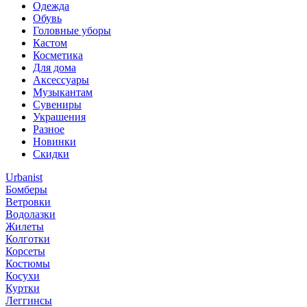
Одежда
Обувь
Головные уборы
Кастом
Косметика
Для дома
Аксессуары
Музыкантам
Сувениры
Украшения
Разное
Новинки
Скидки
Urbanist
Бомберы
Ветровки
Водолазки
Жилеты
Колготки
Корсеты
Костюмы
Косухи
Куртки
Леггинсы