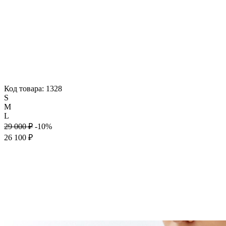
Код товара: 1328
S
M
L
29 000 ₽
-10%
26 100 ₽